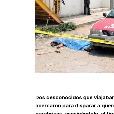
Dos desconocidos que viajaban
acercaron para disparar a quem
parabrisas, asesinándolo, el ti