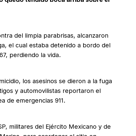
ntra del limpia parabrisas, alcanzaron
a, el cual estaba detenido a bordo del
7, perdiendo la vida.
cidio, los asesinos se dieron a la fuga
tigos y automovilistas reportaron el
ea de emergencias 911.
SSP, militares del Ejército Mexicano y de