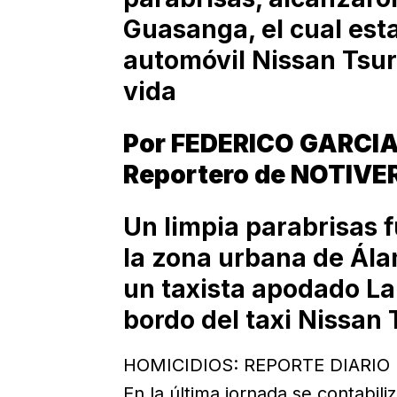
Guasanga, el cual est
automóvil Nissan Tsur
vida
Por FEDERICO GARCI
Reportero de NOTIVE
Un limpia parabrisas 
la zona urbana de Ál
un taxista apodado La
bordo del taxi Nissan
HOMICIDIOS: REPORTE DIARIO
En la última jornada se contabil