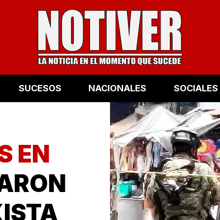
SUCESOS
NACIONALES
SOCIALES
S EN
NARON
XISTA