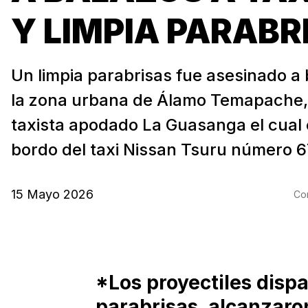
Y LIMPIA PARABR
Un limpia parabrisas fue asesinado a
la zona urbana de Álamo Temapache,
taxista apodado La Guasanga el cual 
bordo del taxi Nissan Tsuru número 67
15 Mayo 2026
Com
*Los proyectiles dispa
parabrisas, alcanzaro