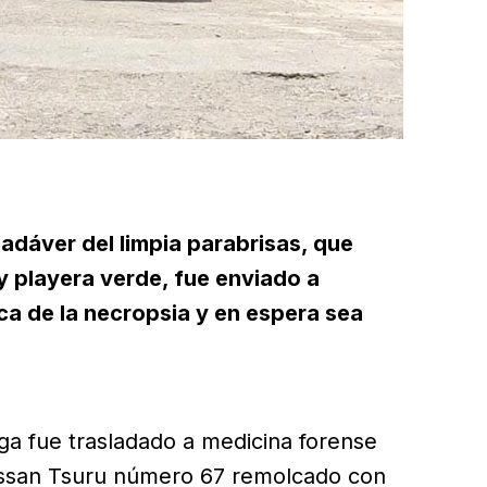
adáver del limpia parabrisas, que
 y playera verde, fue enviado a
ca de la necropsia y en espera sea
ga fue trasladado a medicina forense
Nissan Tsuru número 67 remolcado con