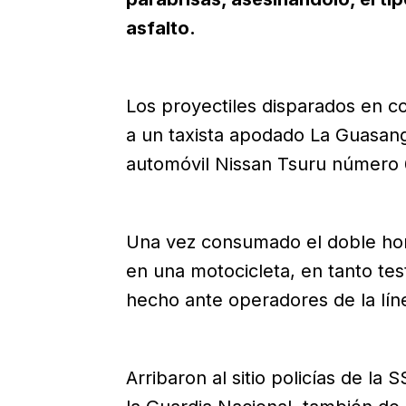
asfalto.
Los proyectiles disparados en co
a un taxista apodado La Guasang
automóvil Nissan Tsuru número 6
Una vez consumado el doble homi
en una motocicleta, en tanto tes
hecho ante operadores de la lín
Arribaron al sitio policías de la 