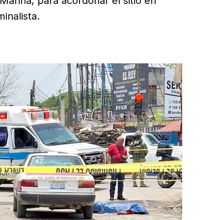
Marina, para acordonar el sitio en
inalista.