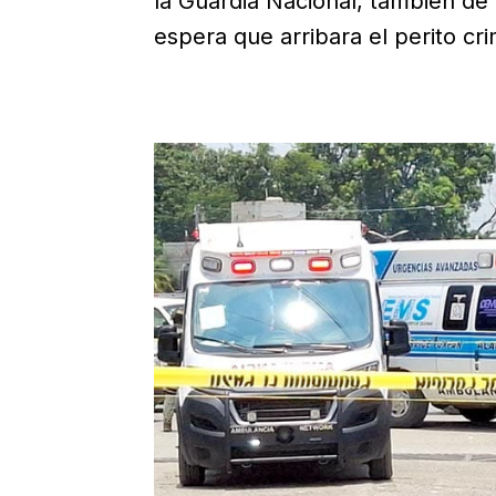
la Guardia Nacional, también de 
espera que arribara el perito crim