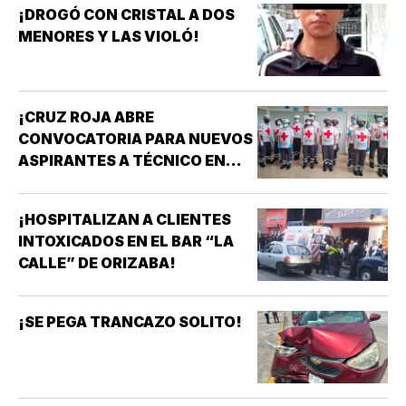
¡DROGÓ CON CRISTAL A DOS
MENORES Y LAS VIOLÓ!
¡CRUZ ROJA ABRE
CONVOCATORIA PARA NUEVOS
ASPIRANTES A TÉCNICO EN
URGENCIAS MÉDICAS!
¡HOSPITALIZAN A CLIENTES
INTOXICADOS EN EL BAR “LA
CALLE” DE ORIZABA!
¡SE PEGA TRANCAZO SOLITO!