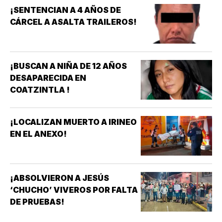
¡SENTENCIAN A 4 AÑOS DE
CÁRCEL A ASALTA TRAILEROS!
¡BUSCAN A NIÑA DE 12 AÑOS
DESAPARECIDA EN
COATZINTLA !
¡LOCALIZAN MUERTO A IRINEO
EN EL ANEXO!
¡ABSOLVIERON A JESÚS
‘CHUCHO’ VIVEROS POR FALTA
DE PRUEBAS!