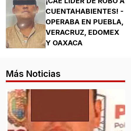
¡CAE LÍDER DE ROBO A
CUENTAHABIENTES! -
OPERABA EN PUEBLA,
VERACRUZ, EDOMEX
Y OAXACA
Más Noticias