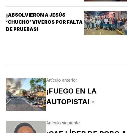
¡ABSOLVIERON A JESÚS
‘CHUCHO’ VIVEROS POR FALTA
DE PRUEBAS!
Artículo anterior
¡FUEGO EN LA
AUTOPISTA! -
Artículo siguiente