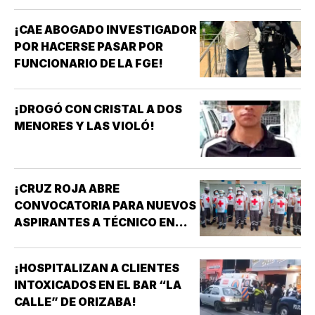
¡CAE ABOGADO INVESTIGADOR
POR HACERSE PASAR POR
FUNCIONARIO DE LA FGE!
¡DROGÓ CON CRISTAL A DOS
MENORES Y LAS VIOLÓ!
¡CRUZ ROJA ABRE
CONVOCATORIA PARA NUEVOS
ASPIRANTES A TÉCNICO EN
URGENCIAS MÉDICAS!
¡HOSPITALIZAN A CLIENTES
INTOXICADOS EN EL BAR “LA
CALLE” DE ORIZABA!