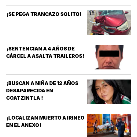
¡SE PEGA TRANCAZO SOLITO!
¡SENTENCIAN A 4 AÑOS DE
CÁRCEL A ASALTA TRAILEROS!
¡BUSCAN A NIÑA DE 12 AÑOS
DESAPARECIDA EN
COATZINTLA !
¡LOCALIZAN MUERTO A IRINEO
EN EL ANEXO!