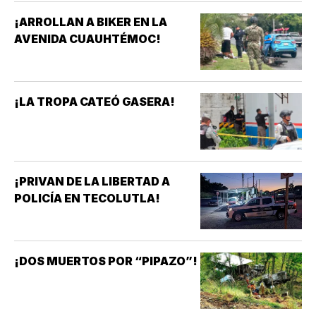
¡ARROLLAN A BIKER EN LA
AVENIDA CUAUHTÉMOC!
¡LA TROPA CATEÓ GASERA!
¡PRIVAN DE LA LIBERTAD A
POLICÍA EN TECOLUTLA!
¡DOS MUERTOS POR “PIPAZO”!