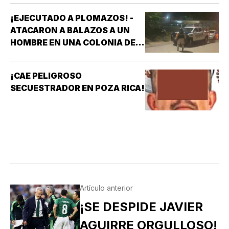
¡EJECUTADO A PLOMAZOS! -
ATACARON A BALAZOS A UN
HOMBRE EN UNA COLONIA DE
COATZACOALCOS
¡CAE PELIGROSO
SECUESTRADOR EN POZA RICA!
Artículo anterior
¡SE DESPIDE JAVIER
AGUIRRE ORGULLOSO!