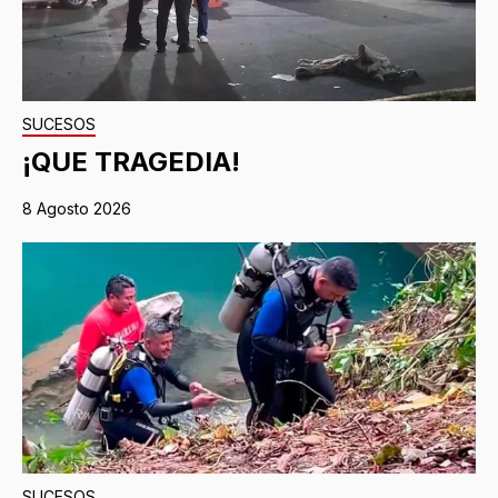
SUCESOS
¡QUE TRAGEDIA!
8 Agosto 2026
SUCESOS