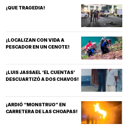
¡QUE TRAGEDIA!
¡LOCALIZAN CON VIDA A
PESCADOR EN UN CENOTE!
¡LUIS JASSAEL ‘EL CUENTAS’
DESCUARTIZÓ A DOS CHAVOS!
¡ARDIÓ “MONSTRUO” EN
CARRETERA DE LAS CHOAPAS!