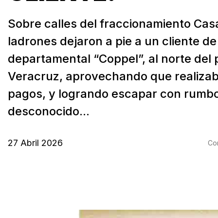
Sobre calles del fraccionamiento Casa
ladrones dejaron a pie a un cliente de
departamental “Coppel”, al norte del 
Veracruz, aprovechando que realiza
pagos, y logrando escapar con rumb
desconocido...
27 Abril 2026
Com