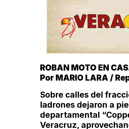
ROBAN MOTO EN CAS
Por MARIO LARA / Re
Sobre calles del frac
ladrones dejaron a pie
departamental “Coppel
Veracruz, aprovechan