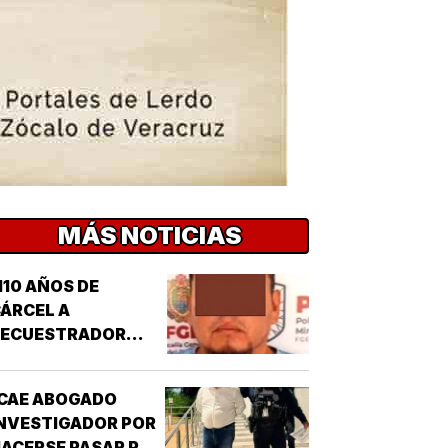
MÁS NOTICIAS
110 AÑOS DE
ÁRCEL A
SECUESTRADOR
CORDOBÉS!
CAE ABOGADO
NVESTIGADOR POR
ACERSE PASAR POR