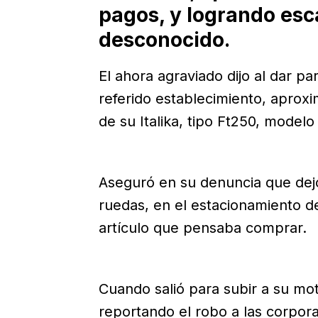
pagos, y logrando es
desconocido.
El ahora agraviado dijo al dar pa
referido establecimiento, aprox
de su Italika, tipo Ft250, model
Aseguró en su denuncia que dej
ruedas, en el estacionamiento d
artículo que pensaba comprar.
Cuando salió para subir a su mo
reportando el robo a las corpor