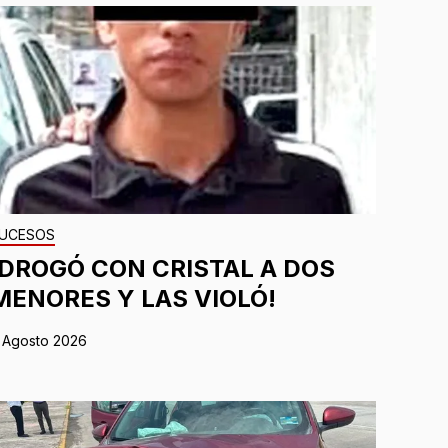
UCESOS
¡DROGÓ CON CRISTAL A DOS
MENORES Y LAS VIOLÓ!
 Agosto 2026