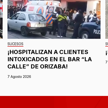
SUCESOS
S
¡HOSPITALIZAN A CLIENTES
INTOXICADOS EN EL BAR “LA
7
CALLE” DE ORIZABA!
7 Agosto 2026