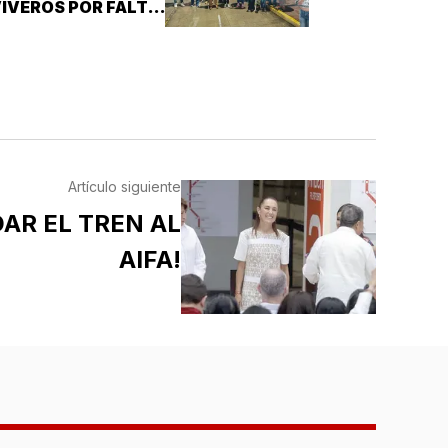
IVEROS POR FALTA
E PRUEBAS!
Artículo siguiente
AR EL TREN AL
AIFA!