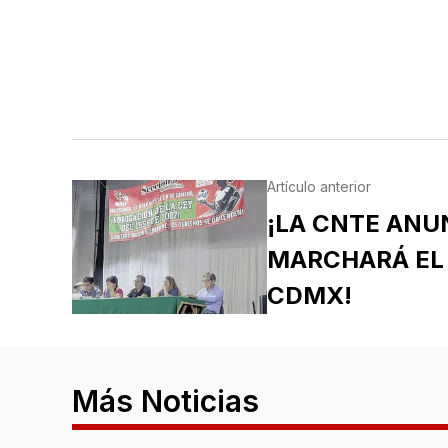
Artículo anterior
¡LA CNTE ANU
MARCHARÁ EL 
CDMX!
Más Noticias