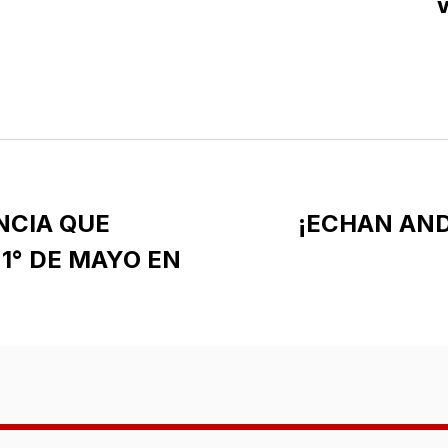
V
D
NCIA QUE
¡ECHAN AND
1° DE MAYO EN