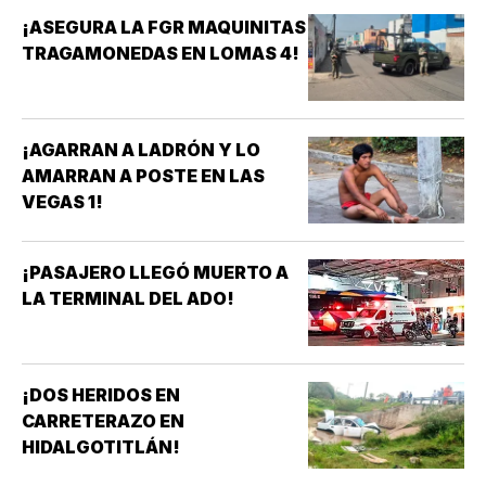
¡ASEGURA LA FGR MAQUINITAS
TRAGAMONEDAS EN LOMAS 4!
¡AGARRAN A LADRÓN Y LO
AMARRAN A POSTE EN LAS
VEGAS 1!
¡PASAJERO LLEGÓ MUERTO A
LA TERMINAL DEL ADO!
¡DOS HERIDOS EN
CARRETERAZO EN
HIDALGOTITLÁN!