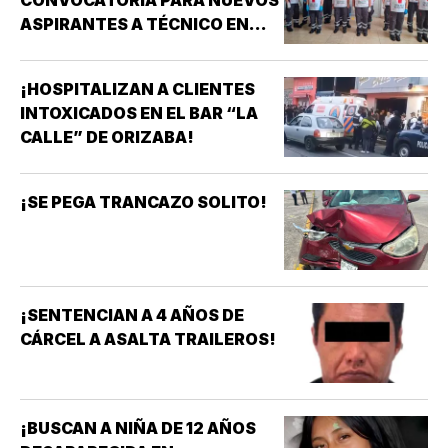
CONVOCATORIA PARA NUEVOS
ASPIRANTES A TÉCNICO EN
URGENCIAS MÉDICAS!
¡HOSPITALIZAN A CLIENTES
INTOXICADOS EN EL BAR “LA
CALLE” DE ORIZABA!
¡SE PEGA TRANCAZO SOLITO!
¡SENTENCIAN A 4 AÑOS DE
CÁRCEL A ASALTA TRAILEROS!
¡BUSCAN A NIÑA DE 12 AÑOS