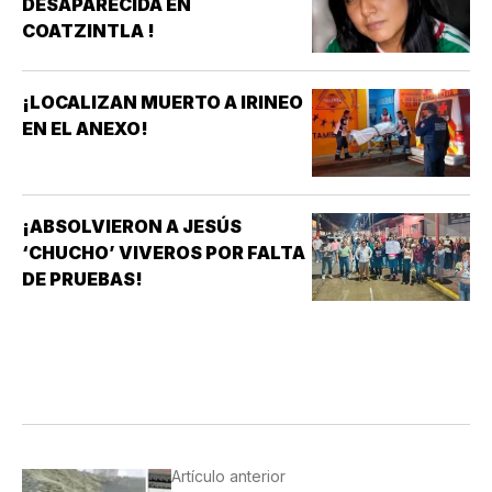
DESAPARECIDA EN
COATZINTLA !
¡LOCALIZAN MUERTO A IRINEO
EN EL ANEXO!
¡ABSOLVIERON A JESÚS
‘CHUCHO’ VIVEROS POR FALTA
DE PRUEBAS!
Artículo anterior