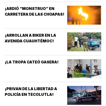
¡ARDIÓ “MONSTRUO” EN
CARRETERA DE LAS CHOAPAS!
¡ARROLLAN A BIKER EN LA
AVENIDA CUAUHTÉMOC!
¡LA TROPA CATEÓ GASERA!
¡PRIVAN DE LA LIBERTAD A
POLICÍA EN TECOLUTLA!