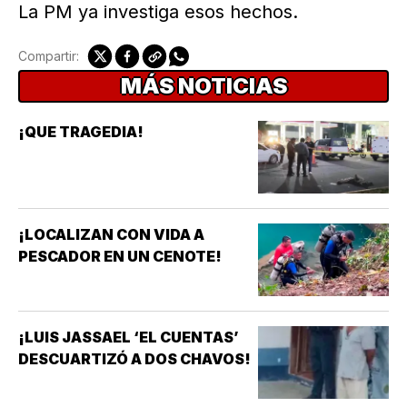
La PM ya investiga esos hechos.
Compartir:
MÁS NOTICIAS
¡QUE TRAGEDIA!
¡LOCALIZAN CON VIDA A
PESCADOR EN UN CENOTE!
¡LUIS JASSAEL ‘EL CUENTAS’
DESCUARTIZÓ A DOS CHAVOS!