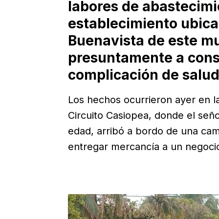
labores de abastecimi
establecimiento ubicad
Buenavista de este mu
presuntamente a cons
complicación de salud
Los hechos ocurrieron ayer en la 
Circuito Casiopea, donde el señ
edad, arribó a bordo de una cam
entregar mercancía a un negocio