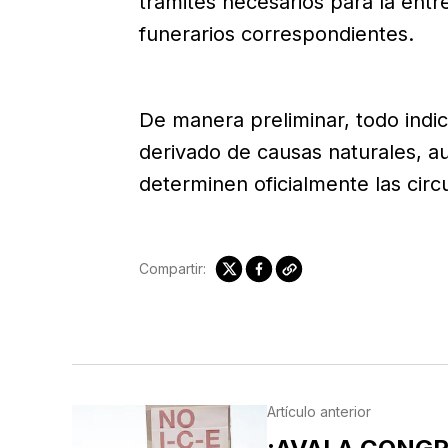
trámites necesarios para la entr
funerarios correspondientes.
De manera preliminar, todo indic
derivado de causas naturales, a
determinen oficialmente las circ
Compartir:
Artículo anterior