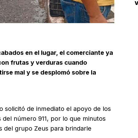
V
D
abados en el lugar, el comerciante ya
con frutas y verduras cuando
irse mal y se desplomó sobre la
 solicitó de inmediato el apoyo de los
s del número 911, por lo que minutos
 del grupo Zeus para brindarle