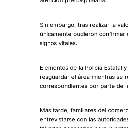
atención prehospitalaria.
Sin embargo, tras realizar la val
únicamente pudieron confirmar 
signos vitales.
Elementos de la Policía Estatal y
resguardar el área mientras se re
correspondientes por parte de 
Más tarde, familiares del comerc
entrevistarse con las autoridades