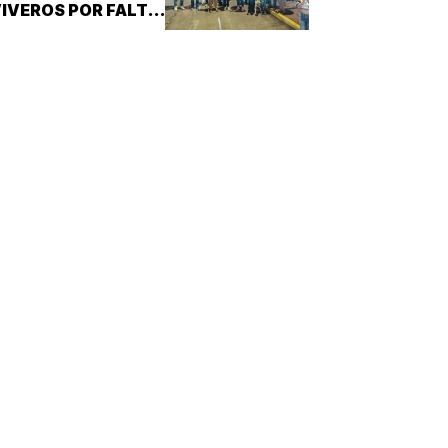
IVEROS POR FALTA
E PRUEBAS!