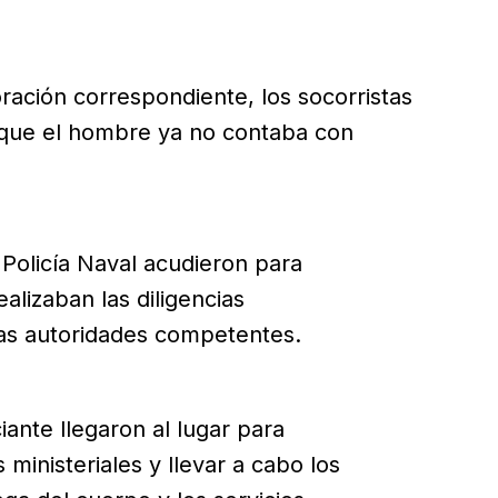
oración correspondiente, los socorristas
que el hombre ya no contaba con
 Policía Naval acudieron para
alizaban las diligencias
las autoridades competentes.
iante llegaron al lugar para
 ministeriales y llevar a cabo los