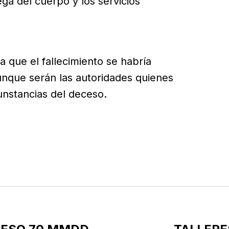
ega del cuerpo y los servicios
a que el fallecimiento se habría
unque serán las autoridades quienes
unstancias del deceso.