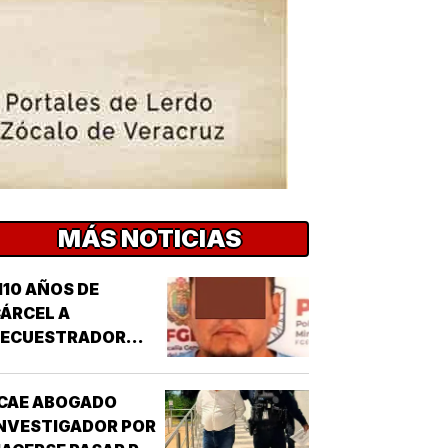
MÁS NOTICIAS
110 AÑOS DE
ÁRCEL A
SECUESTRADOR
CORDOBÉS!
CAE ABOGADO
NVESTIGADOR POR