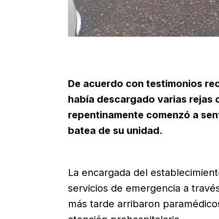
De acuerdo con testimonios rec
había descargado varias rejas 
repentinamente comenzó a sent
batea de su unidad.
La encargada del establecimiento
servicios de emergencia a travé
más tarde arribaron paramédicos