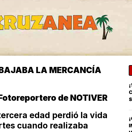
 BAJABA LA MERCANCÍA
¡
C
Fotoreportero de NOTIVER
ercera edad perdió la vida
¡
rtes cuando realizaba
I