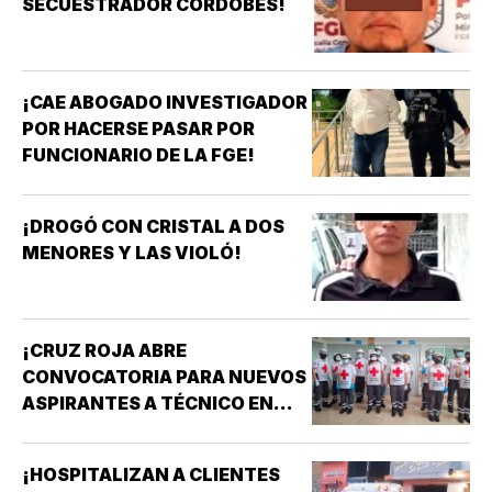
SECUESTRADOR CORDOBÉS!
¡CAE ABOGADO INVESTIGADOR
POR HACERSE PASAR POR
FUNCIONARIO DE LA FGE!
¡DROGÓ CON CRISTAL A DOS
MENORES Y LAS VIOLÓ!
¡CRUZ ROJA ABRE
CONVOCATORIA PARA NUEVOS
ASPIRANTES A TÉCNICO EN
URGENCIAS MÉDICAS!
¡HOSPITALIZAN A CLIENTES