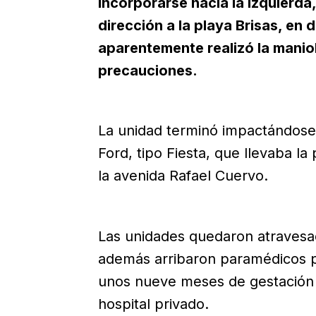
incorporarse hacia la izquierda,
dirección a la playa Brisas, en
aparentemente realizó la manio
precauciones.
La unidad terminó impactándose 
Ford, tipo Fiesta, que llevaba la
la avenida Rafael Cuervo.
Las unidades quedaron atravesada
además arribaron paramédicos pa
unos nueve meses de gestación 
hospital privado.