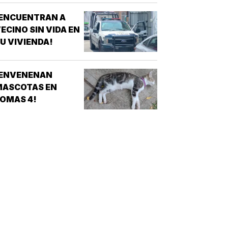
¡ENCUENTRAN A
ECINO SIN VIDA EN
U VIVIENDA!
¡ENVENENAN
MASCOTAS EN
OMAS 4!