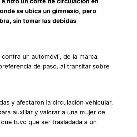
 e hizo un corte de circulación en
 donde se ubica un gimnasio, pero
bra, sin tomar las debidas
contra un automóvil, de la marca
 preferencia de paso, al transitar sobre
s y afectaron la circulación vehicular,
ra auxiliar y valorar a una mujer de
que tuvo que ser trasladada a un