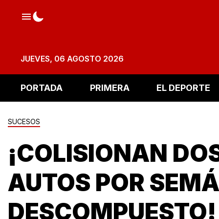
JUEVES, 06 AGOSTO 2026
PORTADA
PRIMERA
EL DEPORTE
SUCESOS
¡COLISIONAN DO
AUTOS POR SEM
DESCOMPUESTO!