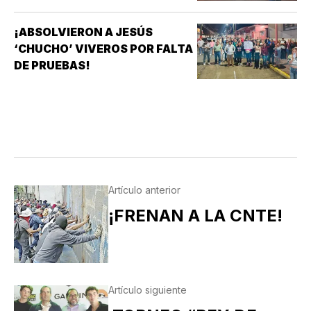
¡ABSOLVIERON A JESÚS
‘CHUCHO’ VIVEROS POR FALTA
DE PRUEBAS!
Artículo anterior
¡FRENAN A LA CNTE!
Artículo siguiente