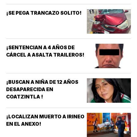
¡SE PEGA TRANCAZO SOLITO!
¡SENTENCIAN A 4 AÑOS DE
CÁRCEL A ASALTA TRAILEROS!
¡BUSCAN A NIÑA DE 12 AÑOS
DESAPARECIDA EN
COATZINTLA !
¡LOCALIZAN MUERTO A IRINEO
EN EL ANEXO!