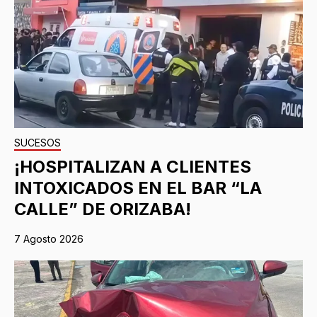
SUCESOS
¡HOSPITALIZAN A CLIENTES
INTOXICADOS EN EL BAR “LA
CALLE” DE ORIZABA!
7 Agosto 2026