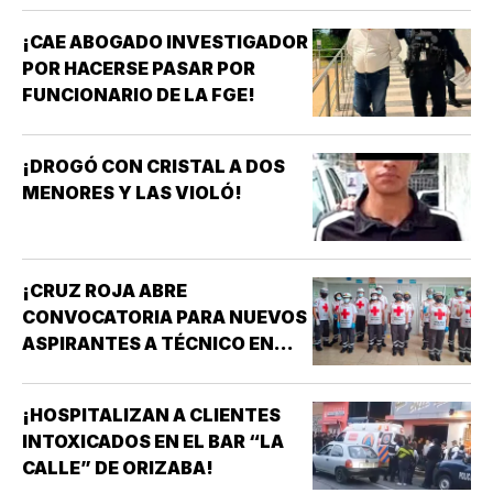
¡CAE ABOGADO INVESTIGADOR
POR HACERSE PASAR POR
FUNCIONARIO DE LA FGE!
¡DROGÓ CON CRISTAL A DOS
MENORES Y LAS VIOLÓ!
¡CRUZ ROJA ABRE
CONVOCATORIA PARA NUEVOS
ASPIRANTES A TÉCNICO EN
URGENCIAS MÉDICAS!
¡HOSPITALIZAN A CLIENTES
INTOXICADOS EN EL BAR “LA
CALLE” DE ORIZABA!