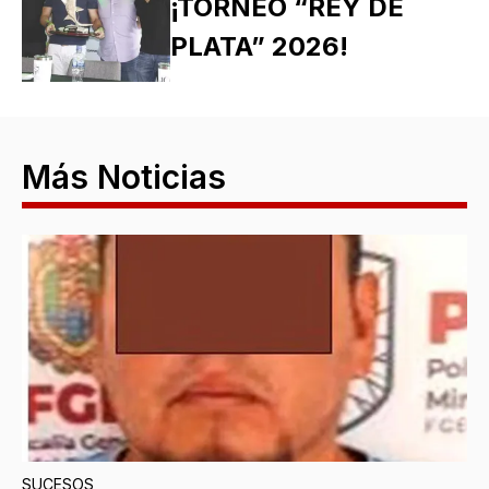
¡TORNEO “REY DE
PLATA” 2026!
Más Noticias
SUCESOS