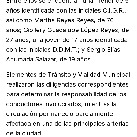
Entre ellos se encuentran una menor de 9
años identificada con las iniciales C.I.G.R.,
así como Martha Reyes Reyes, de 70
años; Giollery Guadalupe López Reyes, de
27 años; una joven de 17 años identificada
con las iniciales D.D.M.T.; y Sergio Elías
Ahumada Salazar, de 19 años.
Elementos de Tránsito y Vialidad Municipal
realizaron las diligencias correspondientes
para determinar la responsabilidad de los
conductores involucrados, mientras la
circulación permaneció parcialmente
afectada en una de las principales arterias
de la ciudad.