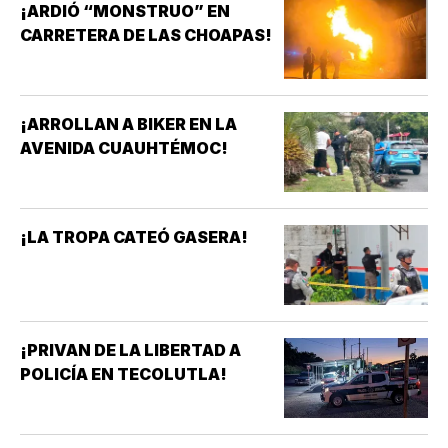
¡ARDIÓ “MONSTRUO” EN
CARRETERA DE LAS CHOAPAS!
¡ARROLLAN A BIKER EN LA
AVENIDA CUAUHTÉMOC!
¡LA TROPA CATEÓ GASERA!
¡PRIVAN DE LA LIBERTAD A
POLICÍA EN TECOLUTLA!