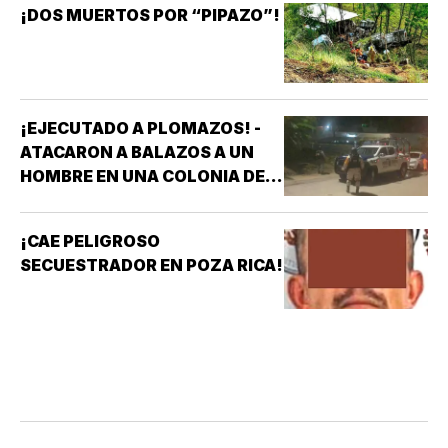
¡DOS MUERTOS POR “PIPAZO”!
¡EJECUTADO A PLOMAZOS! -
ATACARON A BALAZOS A UN
HOMBRE EN UNA COLONIA DE
COATZACOALCOS
¡CAE PELIGROSO
SECUESTRADOR EN POZA RICA!