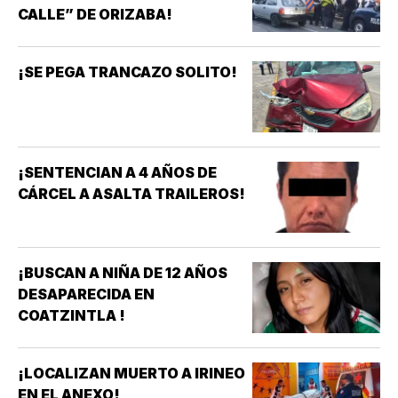
CALLE” DE ORIZABA!
¡SE PEGA TRANCAZO SOLITO!
¡SENTENCIAN A 4 AÑOS DE
CÁRCEL A ASALTA TRAILEROS!
¡BUSCAN A NIÑA DE 12 AÑOS
DESAPARECIDA EN
COATZINTLA !
¡LOCALIZAN MUERTO A IRINEO
EN EL ANEXO!