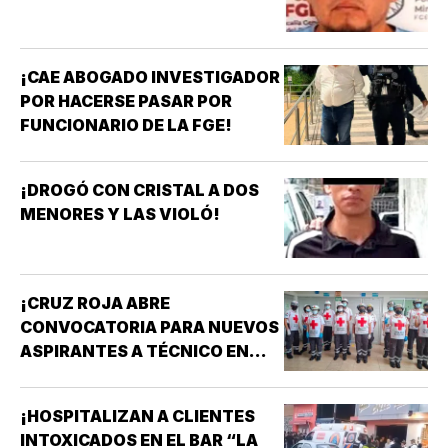
¡CAE ABOGADO INVESTIGADOR
POR HACERSE PASAR POR
FUNCIONARIO DE LA FGE!
¡DROGÓ CON CRISTAL A DOS
MENORES Y LAS VIOLÓ!
¡CRUZ ROJA ABRE
CONVOCATORIA PARA NUEVOS
ASPIRANTES A TÉCNICO EN
URGENCIAS MÉDICAS!
¡HOSPITALIZAN A CLIENTES
INTOXICADOS EN EL BAR “LA