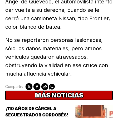
Ángel de Quevedo, el automovilista intentó
dar vuelta a su derecha, cuando se le
cerró una camioneta Nissan, tipo Frontier,
color blanco de batea.
No se reportaron personas lesionadas,
sólo los daños materiales, pero ambos
vehículos quedaron atravesados,
obstruyendo la vialidad en ese cruce con
mucha afluencia vehicular.
Compartir:
MÁS NOTICIAS
¡110 AÑOS DE CÁRCEL A
SECUESTRADOR CORDOBÉS!