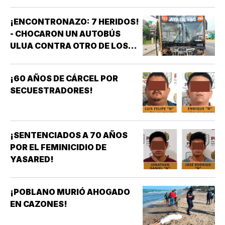
¡ENCONTRONAZO: 7 HERIDOS!
- CHOCARON UN AUTOBÚS
ULUA CONTRA OTRO DE LOS
AZULES EN LA TAMPIQUERA
¡60 AÑOS DE CÁRCEL POR
SECUESTRADORES!
¡SENTENCIADOS A 70 AÑOS
POR EL FEMINICIDIO DE
YASARED!
¡POBLANO MURIÓ AHOGADO
EN CAZONES!