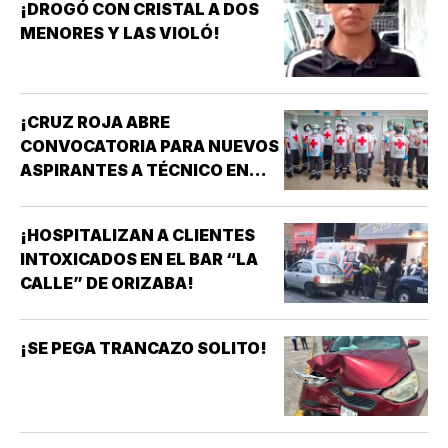
¡DROGÓ CON CRISTAL A DOS
MENORES Y LAS VIOLÓ!
¡CRUZ ROJA ABRE
CONVOCATORIA PARA NUEVOS
ASPIRANTES A TÉCNICO EN
URGENCIAS MÉDICAS!
¡HOSPITALIZAN A CLIENTES
INTOXICADOS EN EL BAR “LA
CALLE” DE ORIZABA!
¡SE PEGA TRANCAZO SOLITO!