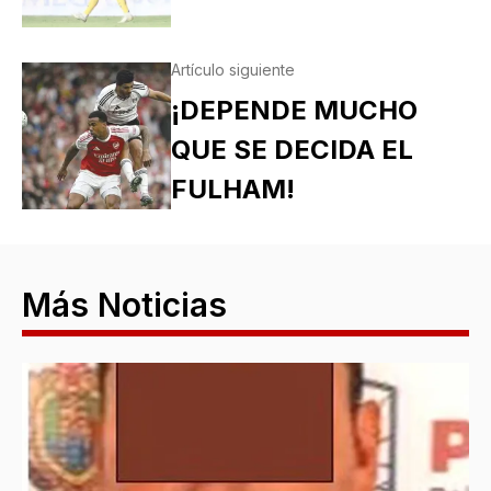
Artículo siguiente
¡DEPENDE MUCHO
QUE SE DECIDA EL
FULHAM!
Más Noticias