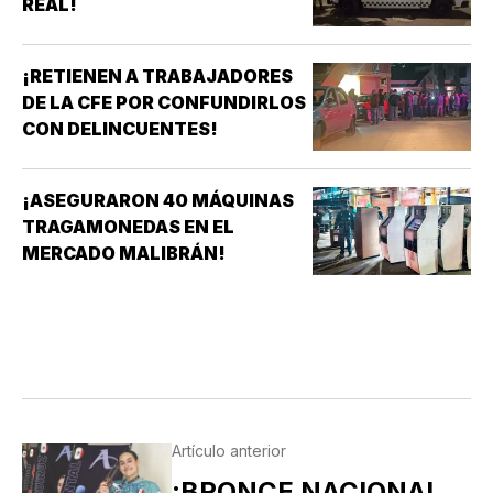
REAL!
¡RETIENEN A TRABAJADORES
DE LA CFE POR CONFUNDIRLOS
CON DELINCUENTES!
¡ASEGURARON 40 MÁQUINAS
TRAGAMONEDAS EN EL
MERCADO MALIBRÁN!
Artículo anterior
¡BRONCE NACIONAL