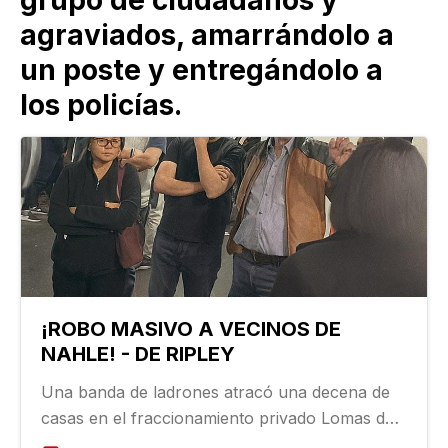
agraviados, amarrándolo a
un poste y entregándolo a
los policías.
¡ROBO MASIVO A VECINOS DE
NAHLE! - DE RIPLEY
Una banda de ladrones atracó una decena de
casas en el fraccionamiento privado Lomas del
Dorado, ubicado en la carretera Boca del Río-