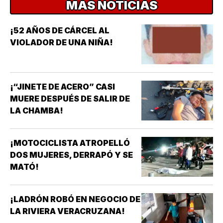
MÁS NOTICIAS
¡52 AÑOS DE CÁRCEL AL
VIOLADOR DE UNA NIÑA!
¡“JINETE DE ACERO” CASI
MUERE DESPUÉS DE SALIR DE
LA CHAMBA!
¡MOTOCICLISTA ATROPELLÓ
DOS MUJERES, DERRAPÓ Y SE
MATÓ!
¡LADRÓN ROBÓ EN NEGOCIO DE
LA RIVIERA VERACRUZANA!