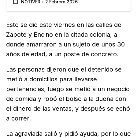
NOTIVER
2 Febrero 2026
Paso del Toro. El lugar del atraco queda a muy
pocos metros del residencial El Dorado…
Esto se dio este viernes en las calles de
Zapote y Encino en la citada colonia, a
donde amarraron a un sujeto de unos 30
años de edad, a un poste de concreto.
Las personas dijeron que el detenido se
metió a domicilios para llevarse
pertenencias, luego se metió a un negocio
de comida y robó el bolso a la dueña con
el dinero de las ventas, y después se echó
a correr.
La agraviada salió y pidió ayuda, por lo que