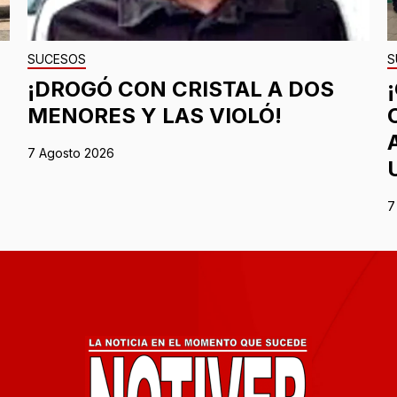
SUCESOS
S
¡DROGÓ CON CRISTAL A DOS
MENORES Y LAS VIOLÓ!
7 Agosto 2026
7