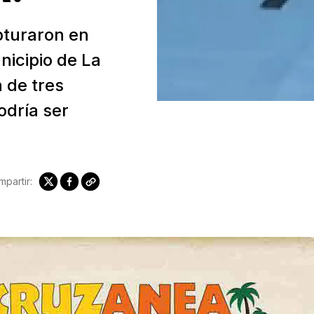
apturaron en
nicipio de La
 de tres
odría ser
partir: