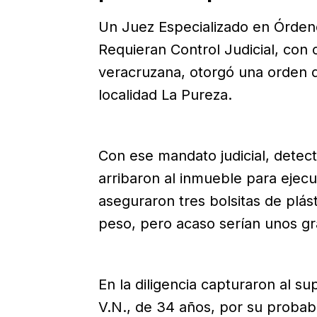
Un Juez Especializado en Órdene
Requieran Control Judicial, con
veracruzana, otorgó una orden d
localidad La Pureza.
Con ese mandato judicial, detec
arribaron al inmueble para ejecut
aseguraron tres bolsitas de plás
peso, pero acaso serían unos g
En la diligencia capturaron al 
V.N., de 34 años, por su probabl