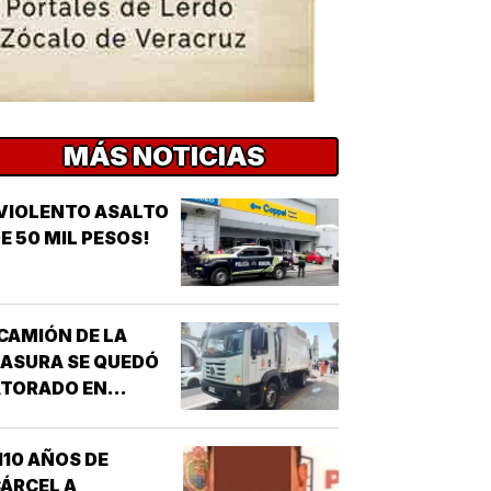
MÁS NOTICIAS
VIOLENTO ASALTO
E 50 MIL PESOS!
CAMIÓN DE LA
ASURA SE QUEDÓ
ATORADO EN
HUNDIMIENTO!
110 AÑOS DE
ÁRCEL A