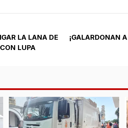
IGAR LA LANA DE
¡GALARDONAN A
 CON LUPA