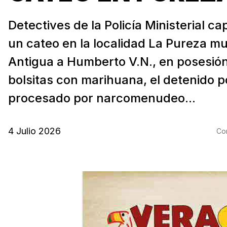
Detectives de la Policía Ministerial c
un cateo en la localidad La Pureza mu
Antigua a Humberto V.N., en posesión
bolsitas con marihuana, el detenido p
procesado por narcomenudeo...
4 Julio 2026
Com