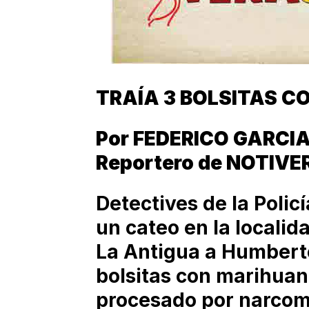
TRAÍA 3 BOLSITAS 
Por FEDERICO GARCI
Reportero de NOTIVE
Detectives de la Polic
un cateo en la localid
La Antigua a Humberto
bolsitas con marihuana
procesado por narco