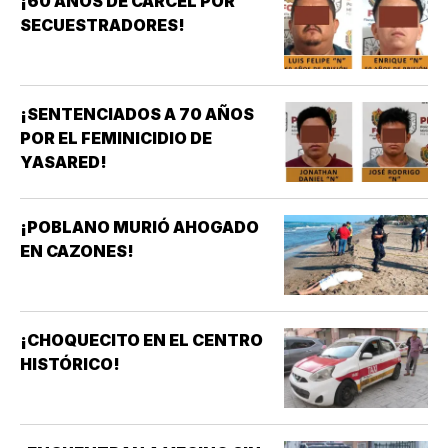
¡60 AÑOS DE CÁRCEL POR
SECUESTRADORES!
¡SENTENCIADOS A 70 AÑOS
POR EL FEMINICIDIO DE
YASARED!
¡POBLANO MURIÓ AHOGADO
EN CAZONES!
¡CHOQUECITO EN EL CENTRO
HISTÓRICO!