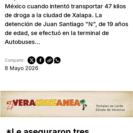
México cuando intentó transportar 47 kilos
de droga a la ciudad de Xalapa. La
detención de Juan Santiago "N", de 19 años
de edad, se efectuó en la terminal de
Autobuses...
Compartir:
8 Mayo 2026
*Le aseguraron tres