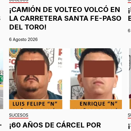
¡CAMIÓN DE VOLTEO VOLCÓ EN
S
LA CARRETERA SANTA FE-PASO
DEL TORO!
6
6 Agosto 2026
SUCESOS
S
-
¡60 AÑOS DE CÁRCEL POR