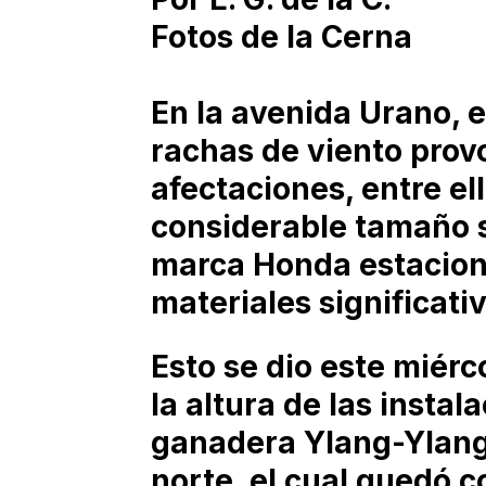
Fotos de la Cerna
En la avenida Urano, e
rachas de viento prov
afectaciones, entre el
considerable tamaño 
marca Honda estacion
materiales significativ
Esto se dio este miérc
la altura de las instal
ganadera Ylang-Ylang, 
norte, el cual quedó 