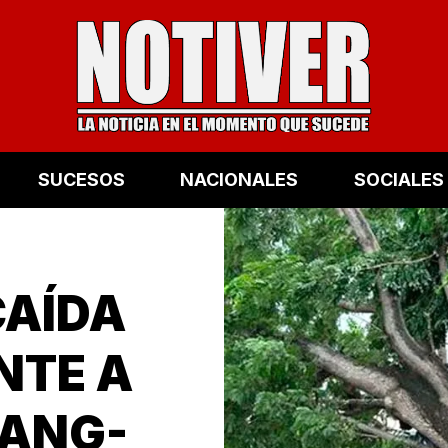
SUCESOS
NACIONALES
SOCIALES
CAÍDA
NTE A
LANG-