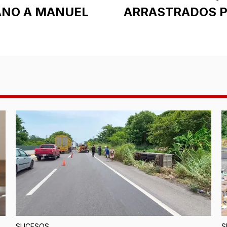
ANO A MANUEL
ARRASTRADOS P
SUCESOS
S