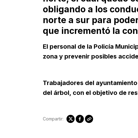
obligando a los conduc
norte a sur para poder
que incrementó la con
El personal de la Policía Munici
zona y prevenir posibles accid
Trabajadores del ayuntamiento i
del árbol, con el objetivo de res
Compartir: