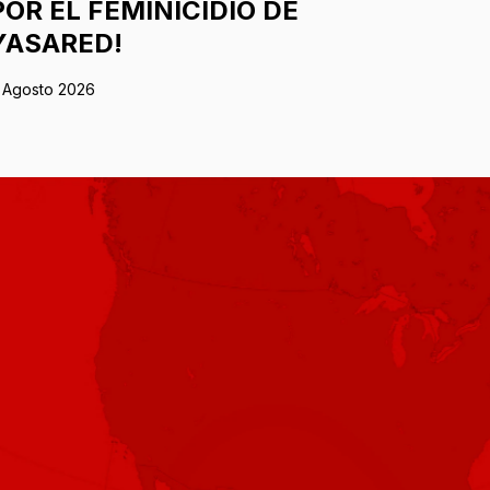
POR EL FEMINICIDIO DE
YASARED!
 Agosto 2026