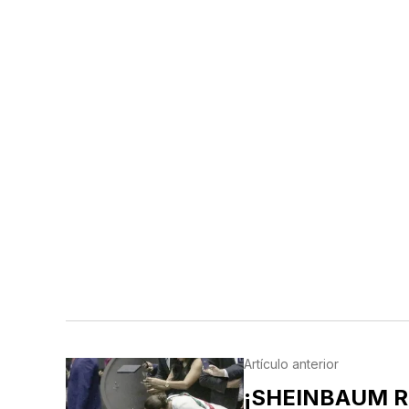
Artículo anterior
¡SHEINBAUM 