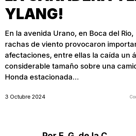
YLANG!
En la avenida Urano, en Boca del Rio, 
rachas de viento provocaron importa
afectaciones, entre ellas la caída un 
considerable tamaño sobre una cami
Honda estacionada...
3 Octubre 2024
Com
Por E. G. de la C.