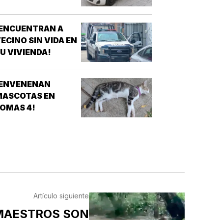
¡ENCUENTRAN A
ECINO SIN VIDA EN
U VIVIENDA!
¡ENVENENAN
MASCOTAS EN
OMAS 4!
Artículo siguiente
MAESTROS SON