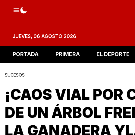
JUEVES, 06 AGOSTO 2026
PORTADA
PRIMERA
EL DEPORTE
SUCESOS
¡CAOS VIAL POR 
DE UN ÁRBOL FRE
LA GANADERA Y