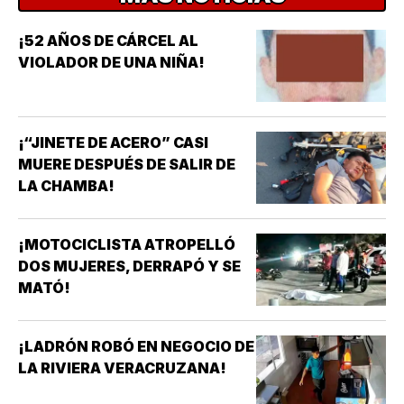
¡52 AÑOS DE CÁRCEL AL
VIOLADOR DE UNA NIÑA!
¡“JINETE DE ACERO” CASI
MUERE DESPUÉS DE SALIR DE
LA CHAMBA!
¡MOTOCICLISTA ATROPELLÓ
DOS MUJERES, DERRAPÓ Y SE
MATÓ!
¡LADRÓN ROBÓ EN NEGOCIO DE
LA RIVIERA VERACRUZANA!