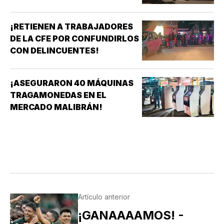
¡RETIENEN A TRABAJADORES
DE LA CFE POR CONFUNDIRLOS
CON DELINCUENTES!
¡ASEGURARON 40 MÁQUINAS
TRAGAMONEDAS EN EL
MERCADO MALIBRÁN!
Artículo anterior
¡GANAAAAMOS! -