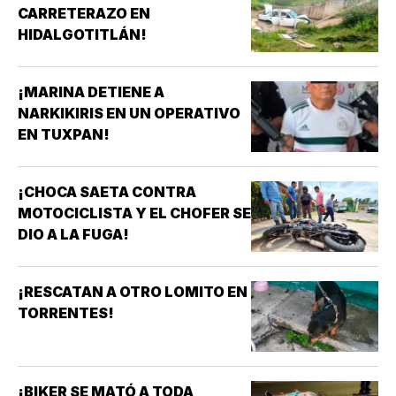
CARRETERAZO EN
HIDALGOTITLÁN!
¡MARINA DETIENE A
NARKIKIRIS EN UN OPERATIVO
EN TUXPAN!
¡CHOCA SAETA CONTRA
MOTOCICLISTA Y EL CHOFER SE
DIO A LA FUGA!
¡RESCATAN A OTRO LOMITO EN
TORRENTES!
¡BIKER SE MATÓ A TODA