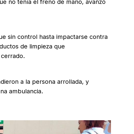
ue no tenía el freno de mano, avanzó
ue sin control hasta impactarse contra
ductos de limpieza que
 cerrado.
ieron a la persona arrollada, y
una ambulancia.