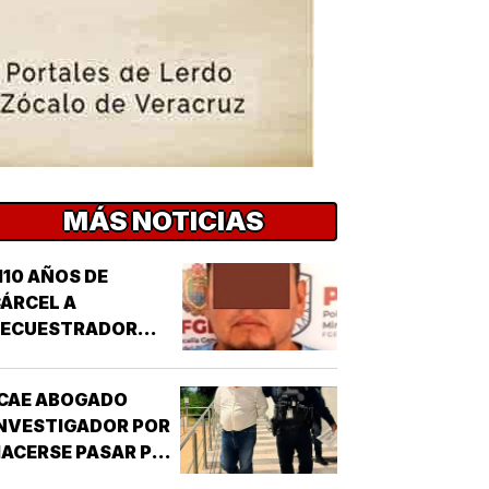
MÁS NOTICIAS
110 AÑOS DE
ÁRCEL A
SECUESTRADOR
CORDOBÉS!
CAE ABOGADO
NVESTIGADOR POR
ACERSE PASAR POR
UNCIONARIO DE LA