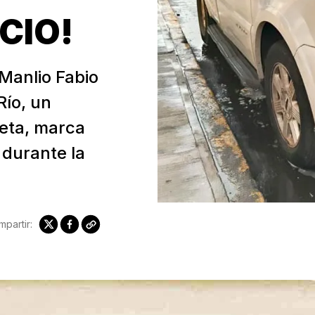
CIO!
Manlio Fabio
Río, un
eta, marca
 durante la
partir: