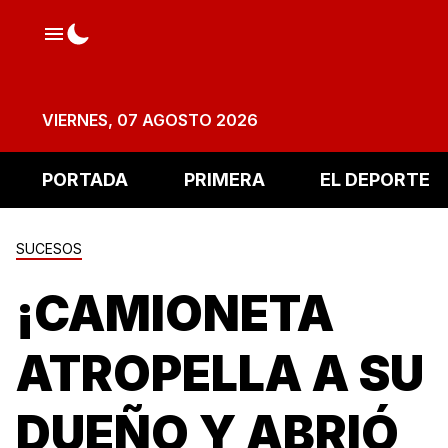
VIERNES, 07 AGOSTO 2026
PORTADA
PRIMERA
EL DEPORTE
SUCESOS
¡CAMIONETA
ATROPELLA A SU
DUEÑO Y ABRIÓ