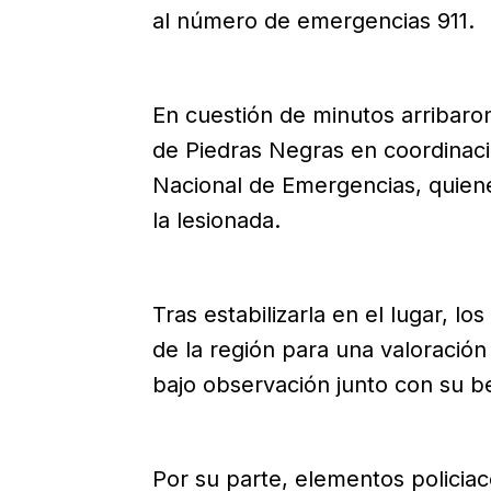
al número de emergencias 911.
En cuestión de minutos arribar
de Piedras Negras en coordinac
Nacional de Emergencias, quienes
la lesionada.
Tras estabilizarla en el lugar, lo
de la región para una valoració
bajo observación junto con su b
Por su parte, elementos policia