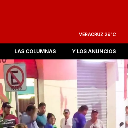
VERACRUZ 29°C
LAS COLUMNAS
Y LOS ANUNCIOS