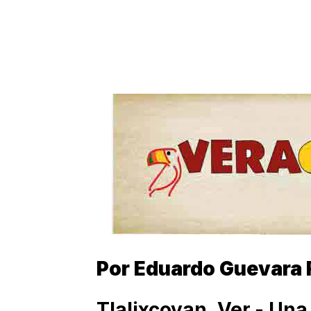
Por Eduardo Guevara 
Tlalixcoyan, Ver.- Una