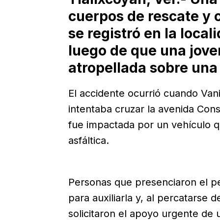
cuerpos de rescate y 
se registró en la loca
luego de que una jov
atropellada sobre una
El accidente ocurrió cuando Van
intentaba cruzar la avenida Cons
fue impactada por un vehículo q
asfáltica.
Personas que presenciaron el p
para auxiliarla y, al percatarse 
solicitaron el apoyo urgente de