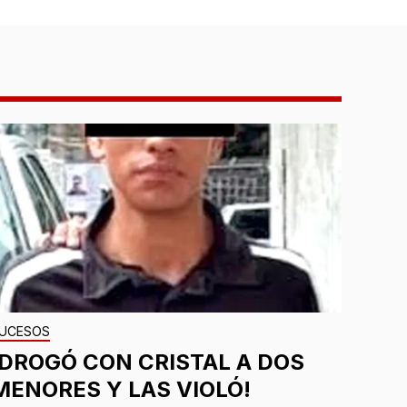
UCESOS
¡DROGÓ CON CRISTAL A DOS
MENORES Y LAS VIOLÓ!