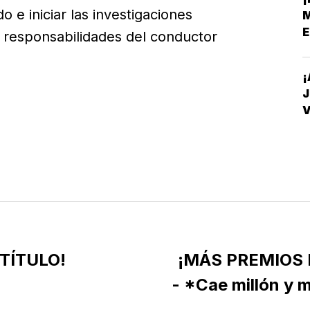
 e iniciar las investigaciones
M
E
 responsabilidades del conductor
¡
J
V
D
TÍTULO!
¡MÁS PREMIOS 
- *Cae millón y 