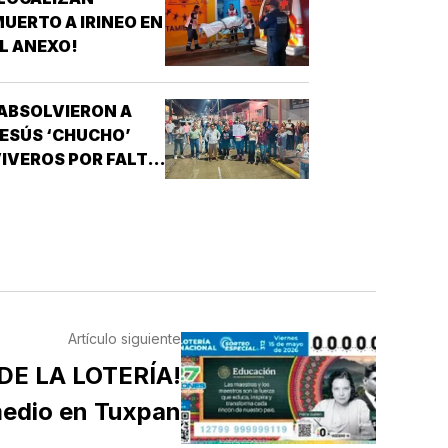
UERTO A IRINEO EN
L ANEXO!
ABSOLVIERON A
ESÚS ‘CHUCHO’
IVEROS POR FALTA
E PRUEBAS!
Artículo siguiente
DE LA LOTERÍA!
medio en Tuxpan