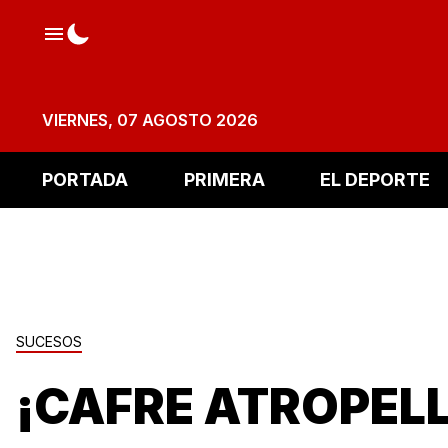
VIERNES, 07 AGOSTO 2026
PORTADA
PRIMERA
EL DEPORTE
SUCESOS
¡CAFRE ATROPEL