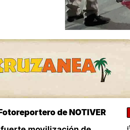
Fotoreportero de NOTIVER
¡
 fuerte movilización de