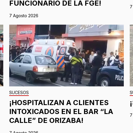
FUNCIONARIO DE LA FGE!
7
7 Agosto 2026
SUCESOS
S
¡HOSPITALIZAN A CLIENTES
INTOXICADOS EN EL BAR “LA
7
CALLE” DE ORIZABA!
7 Agosto 2026