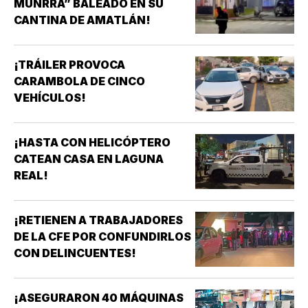
MUNRRA” BALEADO EN SU
CANTINA DE AMATLÁN!
¡TRÁILER PROVOCA
CARAMBOLA DE CINCO
VEHÍCULOS!
¡HASTA CON HELICÓPTERO
CATEAN CASA EN LAGUNA
REAL!
¡RETIENEN A TRABAJADORES
DE LA CFE POR CONFUNDIRLOS
CON DELINCUENTES!
¡ASEGURARON 40 MÁQUINAS