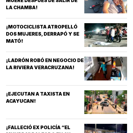
MUERE DESPUÉS DE SALIR DE
LA CHAMBA!
¡MOTOCICLISTA ATROPELLÓ
DOS MUJERES, DERRAPÓ Y SE
MATÓ!
¡LADRÓN ROBÓ EN NEGOCIO DE
LA RIVIERA VERACRUZANA!
¡EJECUTAN A TAXISTA EN
ACAYUCAN!
¡FALLECIÓ EX POLICÍA “EL