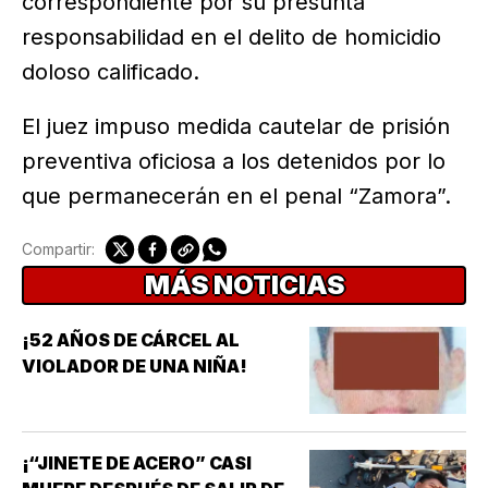
correspondiente por su presunta
responsabilidad en el delito de homicidio
doloso calificado.
El juez impuso medida cautelar de prisión
preventiva oficiosa a los detenidos por lo
que permanecerán en el penal “Zamora”.
Compartir:
MÁS NOTICIAS
¡52 AÑOS DE CÁRCEL AL
VIOLADOR DE UNA NIÑA!
¡“JINETE DE ACERO” CASI