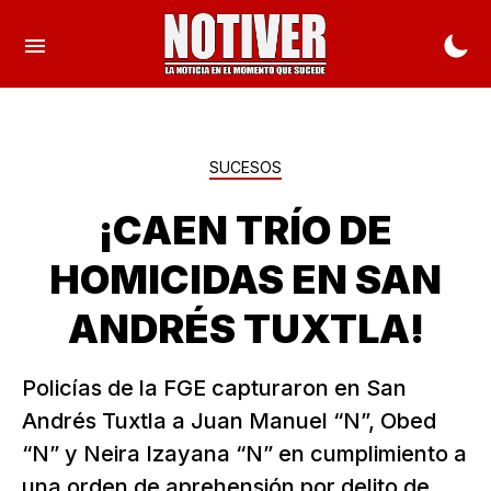
SUCESOS
¡CAEN TRÍO DE
HOMICIDAS EN SAN
ANDRÉS TUXTLA!
Policías de la FGE capturaron en San
Andrés Tuxtla a Juan Manuel “N”, Obed
“N” y Neira Izayana “N” en cumplimiento a
una orden de aprehensión por delito de