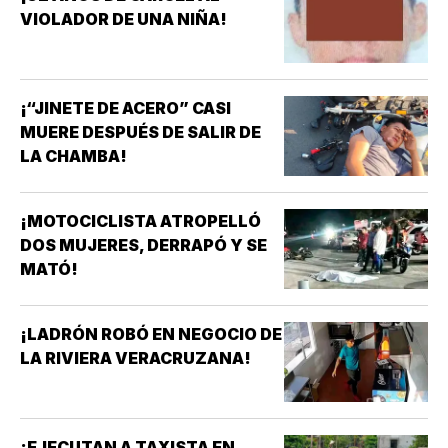
VIOLADOR DE UNA NIÑA!
¡“JINETE DE ACERO” CASI
MUERE DESPUÉS DE SALIR DE
LA CHAMBA!
¡MOTOCICLISTA ATROPELLÓ
DOS MUJERES, DERRAPÓ Y SE
MATÓ!
¡LADRÓN ROBÓ EN NEGOCIO DE
LA RIVIERA VERACRUZANA!
¡EJECUTAN A TAXISTA EN