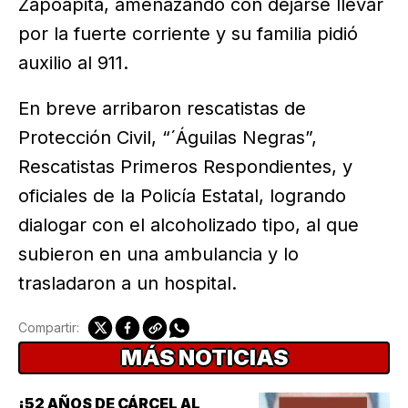
Zapoapita, amenazando con dejarse llevar
por la fuerte corriente y su familia pidió
auxilio al 911.
En breve arribaron rescatistas de
Protección Civil, “´Águilas Negras”,
Rescatistas Primeros Respondientes, y
oficiales de la Policía Estatal, logrando
dialogar con el alcoholizado tipo, al que
subieron en una ambulancia y lo
trasladaron a un hospital.
Compartir:
MÁS NOTICIAS
¡52 AÑOS DE CÁRCEL AL