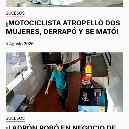
SUCESOS
¡MOTOCICLISTA ATROPELLÓ DOS
MUJERES, DERRAPÓ Y SE MATÓ!
5 Agosto 2026
SUCESOS
¡LADRÓN ROBÓ EN NEGOCIO DE