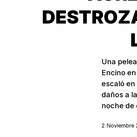
DESTROZA
Una pelea 
Encino en
escaló en
daños a la
noche de e
2 Noviembre