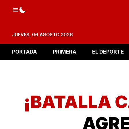
JUEVES, 06 AGOSTO 2026
PORTADA
PRIMERA
EL DEPORTE
¡BATALLA 
AGRE