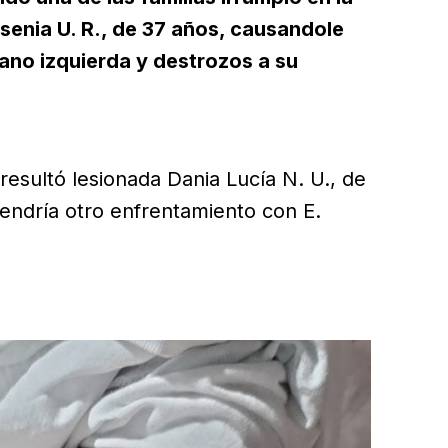
senia U. R., de 37 años, causandole
ano izquierda y destrozos a su
resultó lesionada Dania Lucía N. U., de
tendría otro enfrentamiento con E.