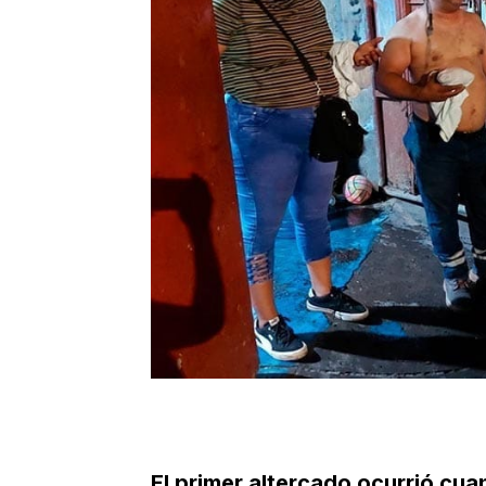
El primer altercado ocurrió cuan