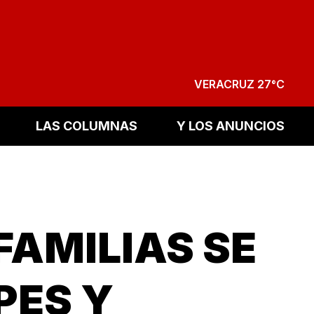
VERACRUZ 27°C
LAS COLUMNAS
Y LOS ANUNCIOS
 FAMILIAS SE
PES Y