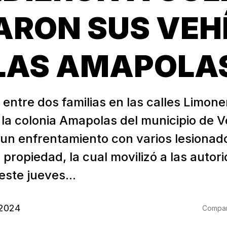
RON SUS VEH
LAS AMAPOLA
entre dos familias en las calles Limone
 la colonia Amapolas del municipio de 
 un enfrentamiento con varios lesionad
 propiedad, la cual movilizó a las autor
ste jueves...
 2024
Compart