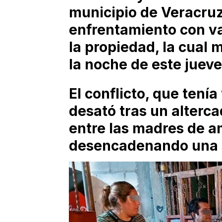
municipio de Veracruz
enfrentamiento con va
la propiedad, la cual 
la noche de este jueve
El conflicto, que tenía
desató tras un altercad
entre las madres de a
desencadenando una s