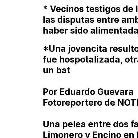
* Vecinos testigos de 
las disputas entre am
haber sido alimentadas
*Una jovencita result
fue hospotalizada, ot
un bat
Por Eduardo Guevara
Fotoreportero de NOT
Una pelea entre dos fa
Limonero y Encino en 