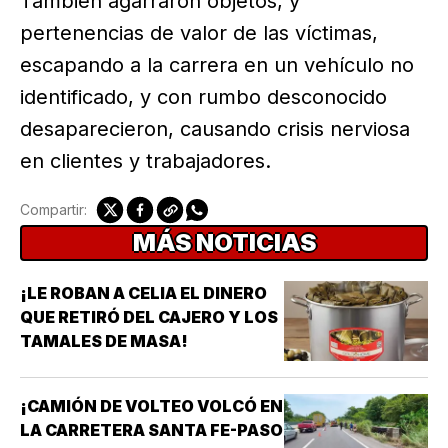
También agarraron objetos, y
pertenencias de valor de las víctimas,
escapando a la carrera en un vehículo no
identificado, y con rumbo desconocido
desaparecieron, causando crisis nerviosa
en clientes y trabajadores.
Compartir:
MÁS NOTICIAS
¡LE ROBAN A CELIA EL DINERO
QUE RETIRÓ DEL CAJERO Y LOS
TAMALES DE MASA!
¡CAMIÓN DE VOLTEO VOLCÓ EN
LA CARRETERA SANTA FE-PASO