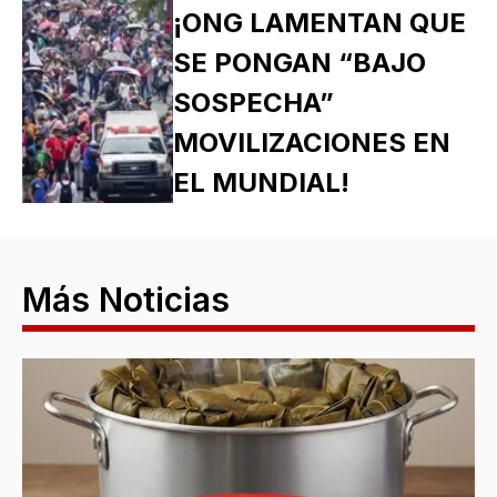
¡ONG LAMENTAN QUE
SE PONGAN “BAJO
SOSPECHA”
MOVILIZACIONES EN
EL MUNDIAL!
Más Noticias