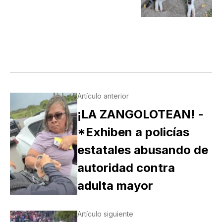
Artículo anterior
¡LA ZANGOLOTEAN! -
*Exhiben a policías
estatales abusando de
autoridad contra
adulta mayor
Artículo siguiente