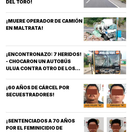
DEL TORO!
¡MUERE OPERADOR DE CAMIÓN
EN MALTRATA!
¡ENCONTRONAZO: 7 HERIDOS!
- CHOCARON UN AUTOBÚS
ULUA CONTRA OTRO DE LOS
AZULES EN LA TAMPIQUERA
¡60 AÑOS DE CÁRCEL POR
SECUESTRADORES!
¡SENTENCIADOS A 70 AÑOS
POR EL FEMINICIDIO DE