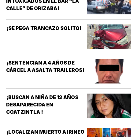
INTOXICADOS EN EL BAR “LA
CALLE” DE ORIZABA!
¡SE PEGA TRANCAZO SOLITO!
¡SENTENCIAN A 4 AÑOS DE
CÁRCEL A ASALTA TRAILEROS!
¡BUSCAN A NIÑA DE 12 AÑOS
DESAPARECIDA EN
COATZINTLA !
¡LOCALIZAN MUERTO A IRINEO