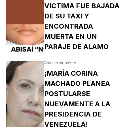
VICTIMA FUE BAJADA
DE SU TAXI Y
ENCONTRADA
MUERTA EN UN
PARAJE DE ALAMO
Artículo siguiente
¡MARÍA CORINA
MACHADO PLANEA
POSTULARSE
NUEVAMENTE A LA
PRESIDENCIA DE
VENEZUELA!