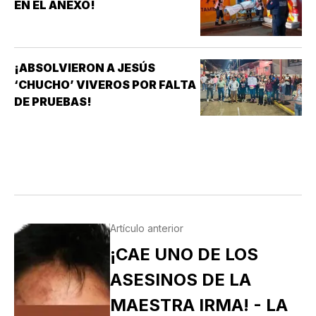
EN EL ANEXO!
¡ABSOLVIERON A JESÚS
‘CHUCHO’ VIVEROS POR FALTA
DE PRUEBAS!
Artículo anterior
¡CAE UNO DE LOS
ASESINOS DE LA
MAESTRA IRMA! - LA