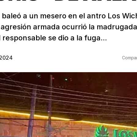
 baleó a un mesero en el antro Los Wich
a agresión armada ocurrió la madrugada
 responsable se dio a la fuga...
 2024
Compart