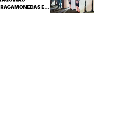
TRAGAMONEDAS EN
EL MERCADO
MALIBRÁN!