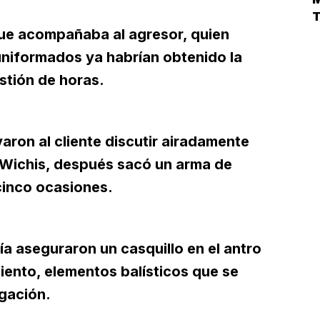
 que acompañaba al agresor, quien
 uniformados ya habrían obtenido la
estión de horas.
ron al cliente discutir airadamente
 Wichis, después sacó un arma de
 cinco ocasiones.
alía aseguraron un casquillo en el antro
iento, elementos balísticos que se
igación.