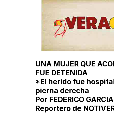
UNA MUJER QUE ACO
FUE DETENIDA
*El herido fue hospita
pierna derecha
Por FEDERICO GARCIA
Reportero de NOTIVE