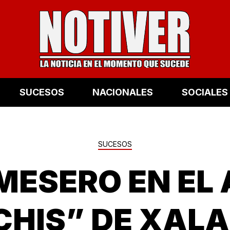
SUCESOS
NACIONALES
SOCIALES
SUCESOS
MESERO EN EL
CHIS” DE XALA