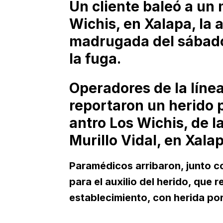
Un cliente baleó a un 
Wichis, en Xalapa, la 
madrugada del sábado,
la fuga.
Operadores de la líne
reportaron un herido 
antro Los Wichis, de 
Murillo Vidal, en Xalap
Paramédicos arribaron, junto con
para el auxilio del herido, que 
establecimiento, con herida po