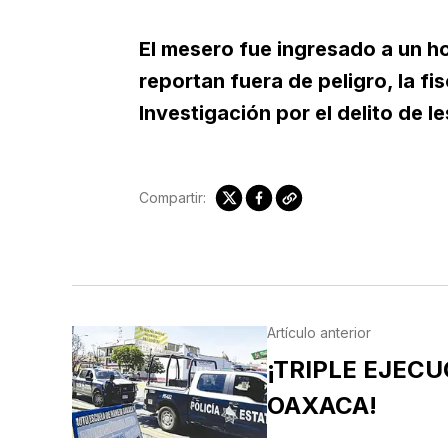
El mesero fue ingresado a un h
reportan fuera de peligro, la fi
Investigación por el delito de l
Compartir:
Artículo anterior
¡TRIPLE EJECU
OAXACA!