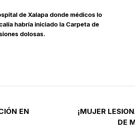
ospital de Xalapa donde médicos lo
scalía habría iniciado la Carpeta de
esiones dolosas.
CIÓN EN
¡MUJER LESIO
DE 