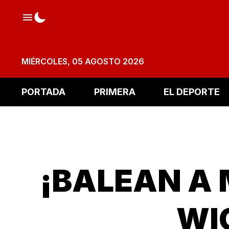
MIÉRCOLES, 05 AGOSTO 2026
PORTADA
PRIMERA
EL DEPORTE
¡BALEAN A 
WI