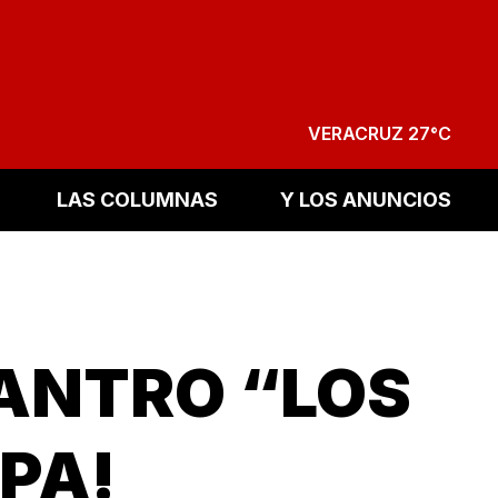
VERACRUZ 27°C
LAS COLUMNAS
Y LOS ANUNCIOS
 ANTRO “LOS
PA!