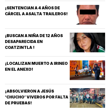
¡SENTENCIAN A 4 AÑOS DE
CÁRCEL A ASALTA TRAILEROS!
¡BUSCAN A NIÑA DE 12 AÑOS
DESAPARECIDA EN
COATZINTLA !
¡LOCALIZAN MUERTO A IRINEO
EN EL ANEXO!
¡ABSOLVIERON A JESÚS
‘CHUCHO’ VIVEROS POR FALTA
DE PRUEBAS!