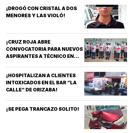
¡DROGÓ CON CRISTAL A DOS
MENORES Y LAS VIOLÓ!
¡CRUZ ROJA ABRE
CONVOCATORIA PARA NUEVOS
ASPIRANTES A TÉCNICO EN
URGENCIAS MÉDICAS!
¡HOSPITALIZAN A CLIENTES
INTOXICADOS EN EL BAR “LA
CALLE” DE ORIZABA!
¡SE PEGA TRANCAZO SOLITO!