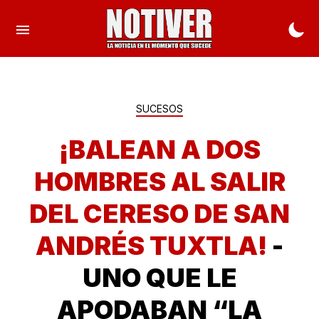
SUCESOS
¡BALEAN A DOS
HOMBRES AL SALIR
DEL CERESO DE SAN
ANDRÉS TUXTLA!
-
UNO QUE LE
APODABAN “LA