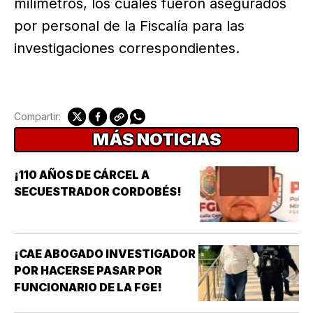
milímetros, los cuales fueron asegurados
por personal de la Fiscalía para las
investigaciones correspondientes.
Compartir:
MÁS NOTICIAS
¡110 AÑOS DE CÁRCEL A
SECUESTRADOR CORDOBÉS!
¡CAE ABOGADO INVESTIGADOR
POR HACERSE PASAR POR
FUNCIONARIO DE LA FGE!