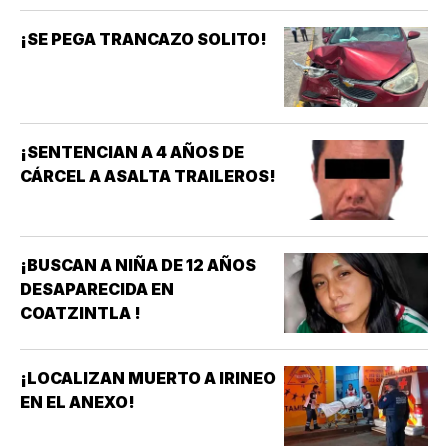
¡SE PEGA TRANCAZO SOLITO!
¡SENTENCIAN A 4 AÑOS DE
CÁRCEL A ASALTA TRAILEROS!
¡BUSCAN A NIÑA DE 12 AÑOS
DESAPARECIDA EN
COATZINTLA !
¡LOCALIZAN MUERTO A IRINEO
EN EL ANEXO!