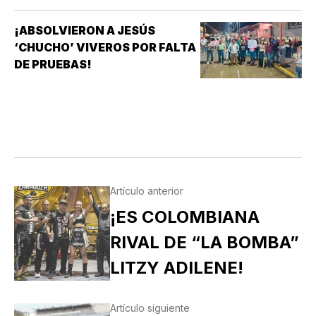
¡ABSOLVIERON A JESÚS
‘CHUCHO’ VIVEROS POR FALTA
DE PRUEBAS!
Artículo anterior
¡ES COLOMBIANA
RIVAL DE “LA BOMBA”
LITZY ADILENE!
Artículo siguiente