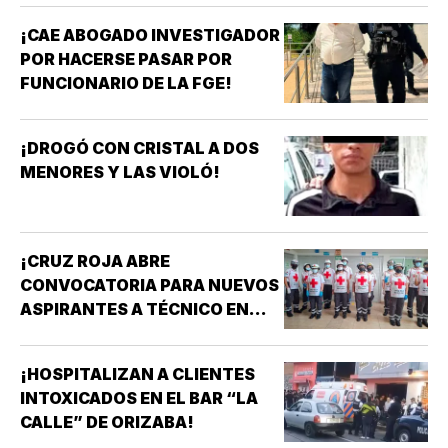
¡CAE ABOGADO INVESTIGADOR
POR HACERSE PASAR POR
FUNCIONARIO DE LA FGE!
¡DROGÓ CON CRISTAL A DOS
MENORES Y LAS VIOLÓ!
¡CRUZ ROJA ABRE
CONVOCATORIA PARA NUEVOS
ASPIRANTES A TÉCNICO EN
URGENCIAS MÉDICAS!
¡HOSPITALIZAN A CLIENTES
INTOXICADOS EN EL BAR “LA
CALLE” DE ORIZABA!