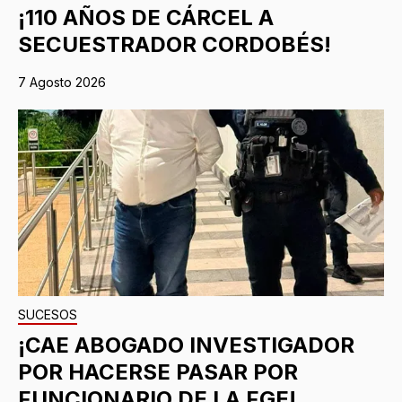
¡110 AÑOS DE CÁRCEL A
SECUESTRADOR CORDOBÉS!
7 Agosto 2026
SUCESOS
¡CAE ABOGADO INVESTIGADOR
POR HACERSE PASAR POR
FUNCIONARIO DE LA FGE!