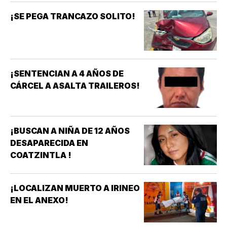
¡SE PEGA TRANCAZO SOLITO!
¡SENTENCIAN A 4 AÑOS DE
CÁRCEL A ASALTA TRAILEROS!
¡BUSCAN A NIÑA DE 12 AÑOS
DESAPARECIDA EN
COATZINTLA !
¡LOCALIZAN MUERTO A IRINEO
EN EL ANEXO!