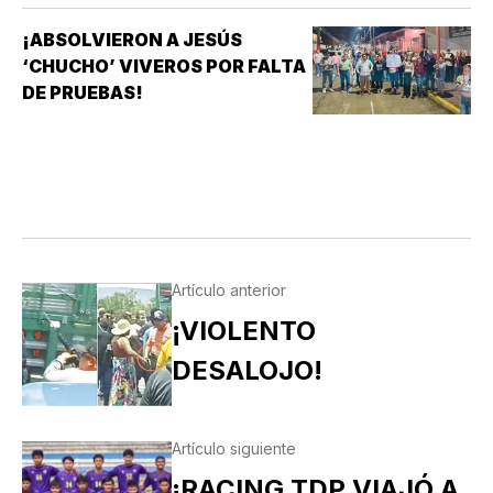
¡ABSOLVIERON A JESÚS
‘CHUCHO’ VIVEROS POR FALTA
DE PRUEBAS!
Artículo anterior
¡VIOLENTO
DESALOJO!
Artículo siguiente
¡RACING TDP VIAJÓ A