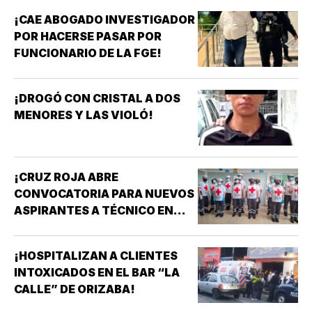
¡CAE ABOGADO INVESTIGADOR
POR HACERSE PASAR POR
FUNCIONARIO DE LA FGE!
¡DROGÓ CON CRISTAL A DOS
MENORES Y LAS VIOLÓ!
¡CRUZ ROJA ABRE
CONVOCATORIA PARA NUEVOS
ASPIRANTES A TÉCNICO EN
URGENCIAS MÉDICAS!
¡HOSPITALIZAN A CLIENTES
INTOXICADOS EN EL BAR “LA
CALLE” DE ORIZABA!