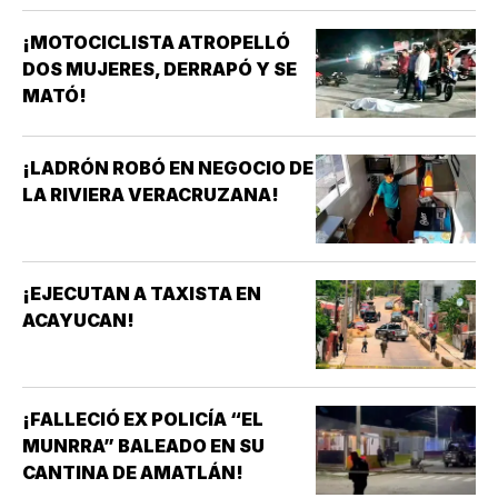
¡MOTOCICLISTA ATROPELLÓ
DOS MUJERES, DERRAPÓ Y SE
MATÓ!
¡LADRÓN ROBÓ EN NEGOCIO DE
LA RIVIERA VERACRUZANA!
¡EJECUTAN A TAXISTA EN
ACAYUCAN!
¡FALLECIÓ EX POLICÍA “EL
MUNRRA” BALEADO EN SU
CANTINA DE AMATLÁN!