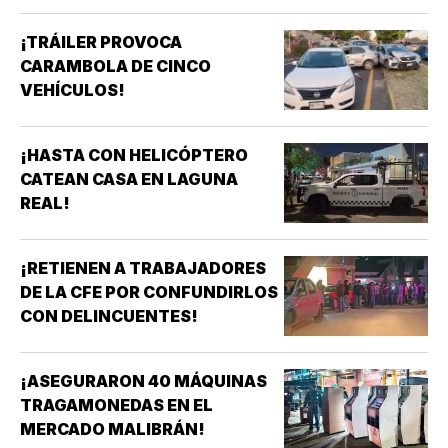
¡TRÁILER PROVOCA
CARAMBOLA DE CINCO
VEHÍCULOS!
¡HASTA CON HELICÓPTERO
CATEAN CASA EN LAGUNA
REAL!
¡RETIENEN A TRABAJADORES
DE LA CFE POR CONFUNDIRLOS
CON DELINCUENTES!
¡ASEGURARON 40 MÁQUINAS
TRAGAMONEDAS EN EL
MERCADO MALIBRÁN!