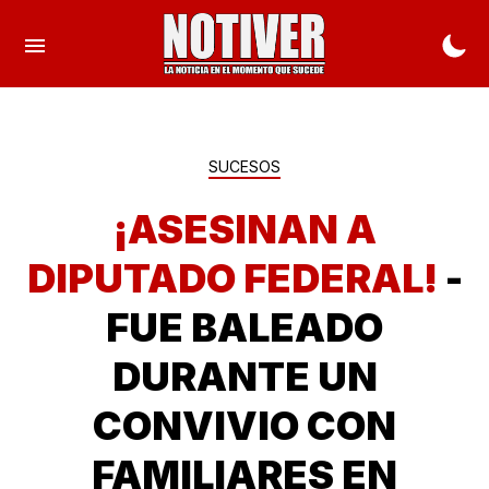
SUCESOS
¡ASESINAN A
DIPUTADO FEDERAL!
-
FUE BALEADO
DURANTE UN
CONVIVIO CON
FAMILIARES EN