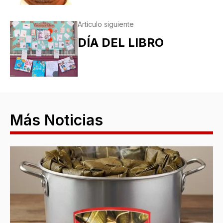
Artículo siguiente
DÍA DEL LIBRO
Más Noticias