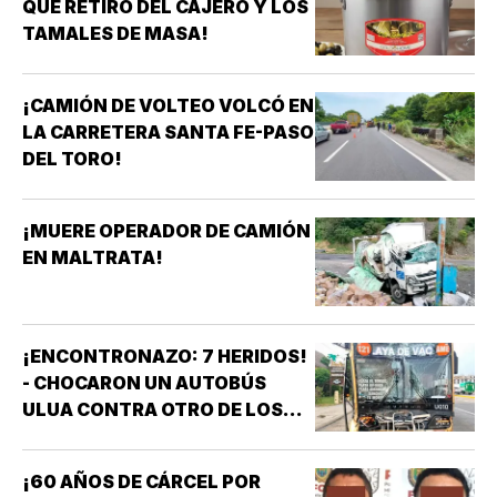
QUE RETIRÓ DEL CAJERO Y LOS
TAMALES DE MASA!
¡CAMIÓN DE VOLTEO VOLCÓ EN
LA CARRETERA SANTA FE-PASO
DEL TORO!
¡MUERE OPERADOR DE CAMIÓN
EN MALTRATA!
¡ENCONTRONAZO: 7 HERIDOS!
- CHOCARON UN AUTOBÚS
ULUA CONTRA OTRO DE LOS
AZULES EN LA TAMPIQUERA
¡60 AÑOS DE CÁRCEL POR