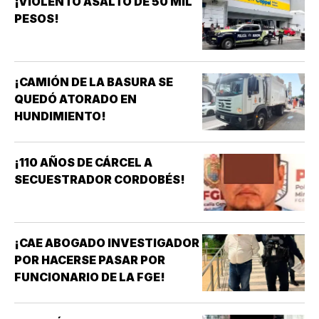
¡VIOLENTO ASALTO DE 50 MIL
PESOS!
¡CAMIÓN DE LA BASURA SE
QUEDÓ ATORADO EN
HUNDIMIENTO!
¡110 AÑOS DE CÁRCEL A
SECUESTRADOR CORDOBÉS!
¡CAE ABOGADO INVESTIGADOR
POR HACERSE PASAR POR
FUNCIONARIO DE LA FGE!