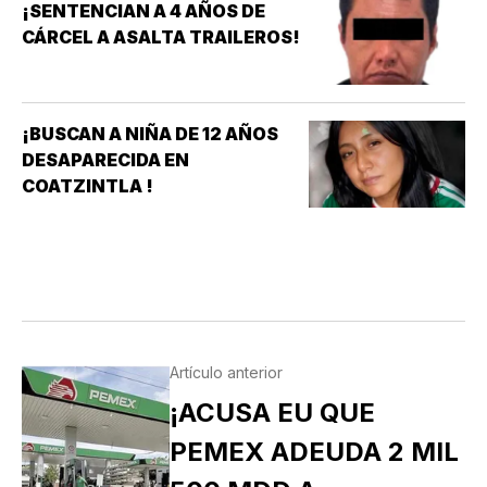
¡SENTENCIAN A 4 AÑOS DE
CÁRCEL A ASALTA TRAILEROS!
¡BUSCAN A NIÑA DE 12 AÑOS
DESAPARECIDA EN
COATZINTLA !
Artículo anterior
¡ACUSA EU QUE
PEMEX ADEUDA 2 MIL