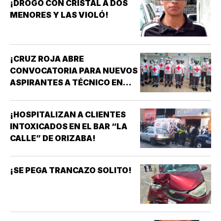
¡DROGÓ CON CRISTAL A DOS
MENORES Y LAS VIOLÓ!
¡CRUZ ROJA ABRE
CONVOCATORIA PARA NUEVOS
ASPIRANTES A TÉCNICO EN
URGENCIAS MÉDICAS!
¡HOSPITALIZAN A CLIENTES
INTOXICADOS EN EL BAR “LA
CALLE” DE ORIZABA!
¡SE PEGA TRANCAZO SOLITO!