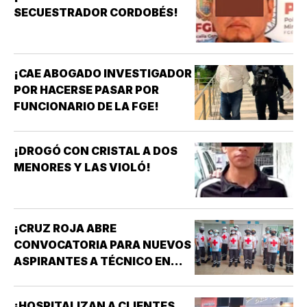
SECUESTRADOR CORDOBÉS!
¡CAE ABOGADO INVESTIGADOR
POR HACERSE PASAR POR
FUNCIONARIO DE LA FGE!
¡DROGÓ CON CRISTAL A DOS
MENORES Y LAS VIOLÓ!
¡CRUZ ROJA ABRE
CONVOCATORIA PARA NUEVOS
ASPIRANTES A TÉCNICO EN
URGENCIAS MÉDICAS!
¡HOSPITALIZAN A CLIENTES