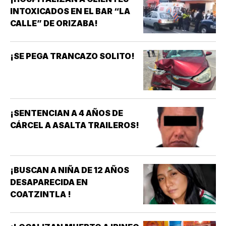
INTOXICADOS EN EL BAR “LA
CALLE” DE ORIZABA!
¡SE PEGA TRANCAZO SOLITO!
¡SENTENCIAN A 4 AÑOS DE
CÁRCEL A ASALTA TRAILEROS!
¡BUSCAN A NIÑA DE 12 AÑOS
DESAPARECIDA EN
COATZINTLA !