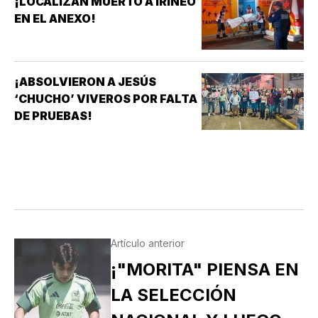
¡LOCALIZAN MUERTO A IRINEO
EN EL ANEXO!
¡ABSOLVIERON A JESÚS
‘CHUCHO’ VIVEROS POR FALTA
DE PRUEBAS!
Artículo anterior
¡"MORITA" PIENSA EN
LA SELECCIÓN