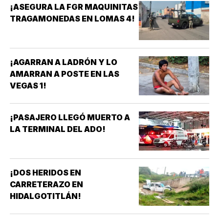
¡ASEGURA LA FGR MAQUINITAS
TRAGAMONEDAS EN LOMAS 4!
¡AGARRAN A LADRÓN Y LO
AMARRAN A POSTE EN LAS
VEGAS 1!
¡PASAJERO LLEGÓ MUERTO A
LA TERMINAL DEL ADO!
¡DOS HERIDOS EN
CARRETERAZO EN
HIDALGOTITLÁN!