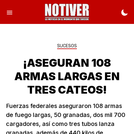
SUCESOS
¡ASEGURAN 108
ARMAS LARGAS EN
TRES CATEOS!
Fuerzas federales aseguraron 108 armas
de fuego largas, 50 granadas, dos mil 700
cargadores, así como tres tubos lanza
granadas, además de 440 kilos de