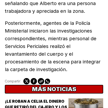
señalando que Alberto era una persona
trabajadora y apreciada en la zona.
Posteriormente, agentes de la Policía
Ministerial iniciaron las investigaciones
correspondientes, mientras personal de
Servicios Periciales realizó el
levantamiento del cuerpo y el
procesamiento de la escena para integrar
la carpeta de investigación.
Compartir:
MÁS NOTICIAS
¡LE ROBAN A CELIA EL DINERO
QUE RETIRÓ DEL CAJERO Y LOS