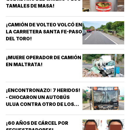
TAMALES DE MASA!
¡CAMIÓN DE VOLTEO VOLCÓ EN
LA CARRETERA SANTA FE-PASO
DEL TORO!
¡MUERE OPERADOR DE CAMIÓN
EN MALTRATA!
¡ENCONTRONAZO: 7 HERIDOS!
- CHOCARON UN AUTOBÚS
ULUA CONTRA OTRO DE LOS
AZULES EN LA TAMPIQUERA
¡60 AÑOS DE CÁRCEL POR