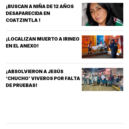
¡BUSCAN A NIÑA DE 12 AÑOS
DESAPARECIDA EN
COATZINTLA !
¡LOCALIZAN MUERTO A IRINEO
EN EL ANEXO!
¡ABSOLVIERON A JESÚS
‘CHUCHO’ VIVEROS POR FALTA
DE PRUEBAS!