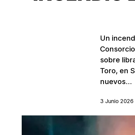
Un incendi
Consorcio 
sobre lib
Toro, en S
nuevos...
3 Junio 2026