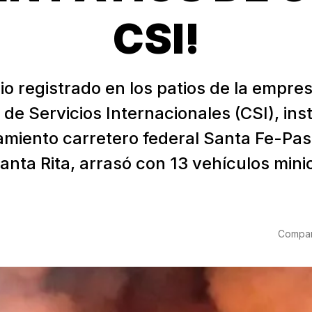
CSI!
o registrado en los patios de la empre
de Servicios Internacionales (CSI), ins
ramiento carretero federal Santa Fe-Pas
anta Rita, arrasó con 13 vehículos min
Compart