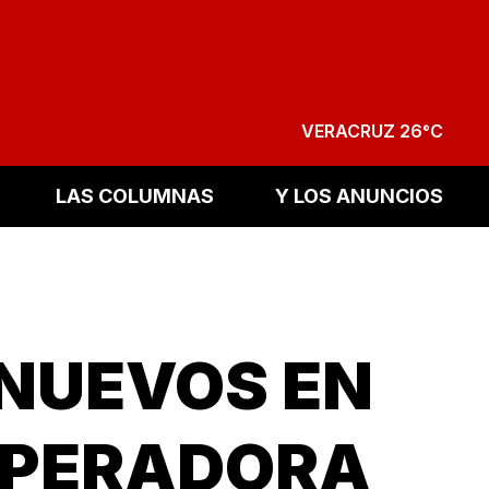
VERACRUZ 26°C
LAS COLUMNAS
Y LOS ANUNCIOS
 NUEVOS EN
 OPERADORA