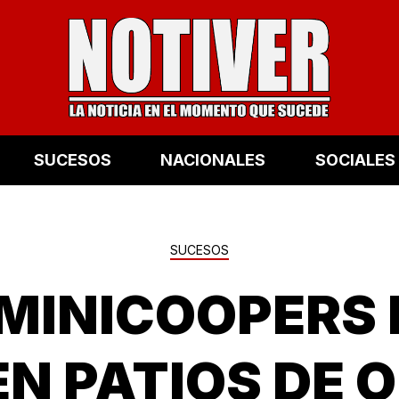
SUCESOS
NACIONALES
SOCIALES
SUCESOS
 MINICOOPERS
EN PATIOS DE