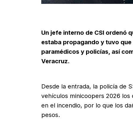
Un jefe interno de CSI ordenó q
estaba propagando y tuvo que 
paramédicos y policías, así co
Veracruz.
Desde la entrada, la policía de
vehículos minicoopers 2026 lo
en el incendio, por lo que los d
pesos.