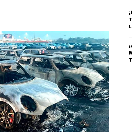
L
¡
L
D