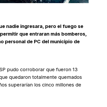
ue nadie ingresara, pero el fuego se
permitir que entraran más bomberos,
mo personal de PC del municipio de
 SSP pudo corroborar que fueron 13
s que quedaron totalmente quemados
años superarían los cinco millones de