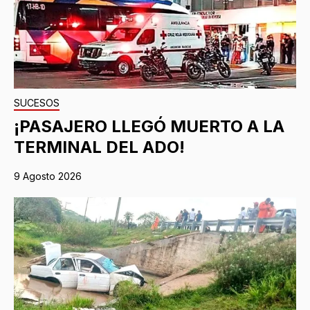
SUCESOS
¡PASAJERO LLEGÓ MUERTO A LA
TERMINAL DEL ADO!
9 Agosto 2026