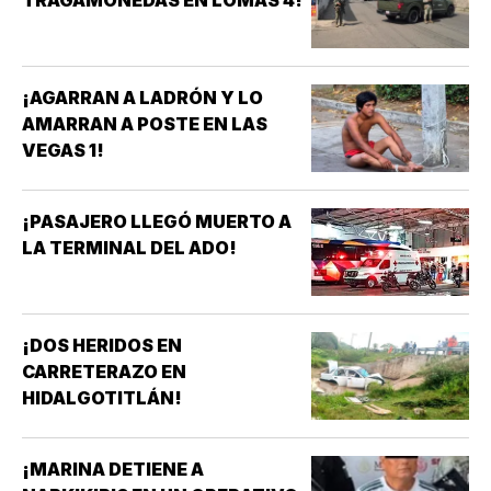
¡AGARRAN A LADRÓN Y LO
AMARRAN A POSTE EN LAS
VEGAS 1!
¡PASAJERO LLEGÓ MUERTO A
LA TERMINAL DEL ADO!
¡DOS HERIDOS EN
CARRETERAZO EN
HIDALGOTITLÁN!
¡MARINA DETIENE A