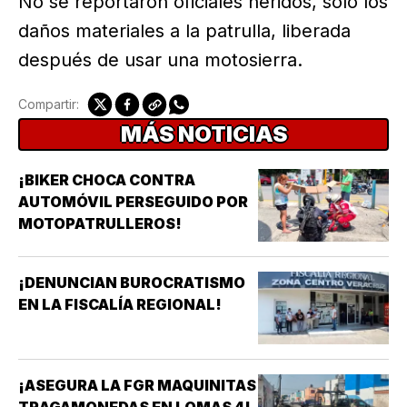
No se reportaron oficiales heridos, sólo los
daños materiales a la patrulla, liberada
después de usar una motosierra.
Compartir:
MÁS NOTICIAS
¡BIKER CHOCA CONTRA
AUTOMÓVIL PERSEGUIDO POR
MOTOPATRULLEROS!
¡DENUNCIAN BUROCRATISMO
EN LA FISCALÍA REGIONAL!
¡ASEGURA LA FGR MAQUINITAS
TRAGAMONEDAS EN LOMAS 4!