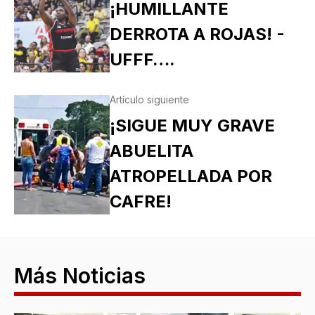
¡HUMILLANTE
DERROTA A ROJAS! -
UFFF….
Artículo siguiente
¡SIGUE MUY GRAVE
ABUELITA
ATROPELLADA POR
CAFRE!
Más Noticias