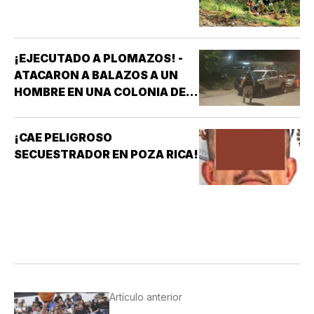
¡EJECUTADO A PLOMAZOS! -
ATACARON A BALAZOS A UN
HOMBRE EN UNA COLONIA DE
COATZACOALCOS
¡CAE PELIGROSO
SECUESTRADOR EN POZA RICA!
Artículo anterior