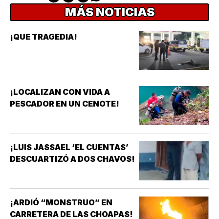
MÁS NOTICIAS
¡QUE TRAGEDIA!
¡LOCALIZAN CON VIDA A
PESCADOR EN UN CENOTE!
¡LUIS JASSAEL ‘EL CUENTAS’
DESCUARTIZÓ A DOS CHAVOS!
¡ARDIÓ “MONSTRUO” EN
CARRETERA DE LAS CHOAPAS!