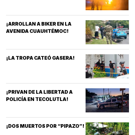
¡ARROLLAN A BIKER EN LA
AVENIDA CUAUHTÉMOC!
¡LA TROPA CATEÓ GASERA!
¡PRIVAN DE LA LIBERTAD A
POLICÍA EN TECOLUTLA!
¡DOS MUERTOS POR “PIPAZO”!