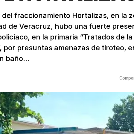
a del fraccionamiento Hortalizas, en la 
dad de Veracruz, hubo una fuerte prese
olicíaco, en la primaria “Tratados de la
”, por presuntas amenazas de tiroteo, 
n baño...
6
Compart