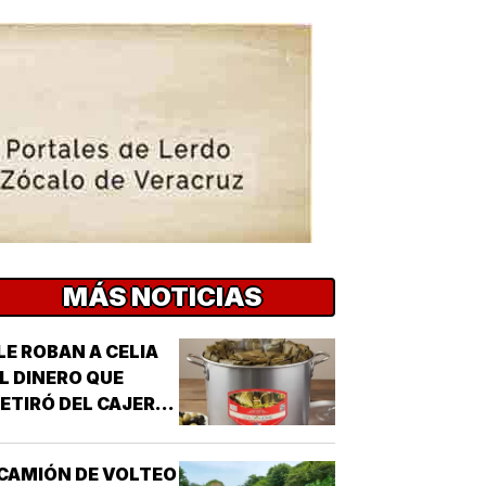
MÁS NOTICIAS
LE ROBAN A CELIA
L DINERO QUE
ETIRÓ DEL CAJERO
 LOS TAMALES DE
MASA!
CAMIÓN DE VOLTEO