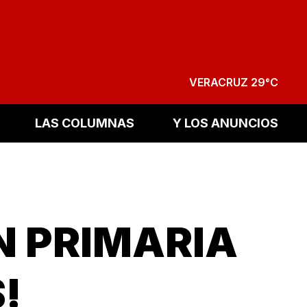
VERACRUZ 29°C
LAS COLUMNAS
Y LOS ANUNCIOS
N PRIMARIA
!