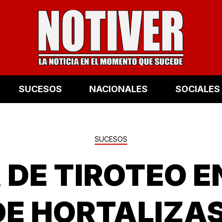
SUCESOS
NACIONALES
SOCIALES
SUCESOS
DE TIROTEO E
DE HORTALIZAS