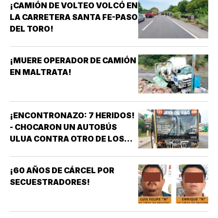
¡CAMIÓN DE VOLTEO VOLCÓ EN
LA CARRETERA SANTA FE-PASO
DEL TORO!
¡MUERE OPERADOR DE CAMIÓN
EN MALTRATA!
¡ENCONTRONAZO: 7 HERIDOS!
- CHOCARON UN AUTOBÚS
ULUA CONTRA OTRO DE LOS
AZULES EN LA TAMPIQUERA
¡60 AÑOS DE CÁRCEL POR
SECUESTRADORES!