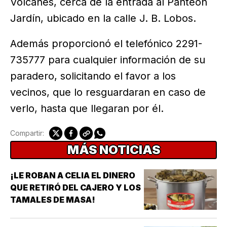
Volcanes, cerca de la entrada al Panteón
Jardín, ubicado en la calle J. B. Lobos.
Además proporcionó el telefónico 2291-
735777 para cualquier información de su
paradero, solicitando el favor a los
vecinos, que lo resguardaran en caso de
verlo, hasta que llegaran por él.
Compartir:
MÁS NOTICIAS
¡LE ROBAN A CELIA EL DINERO
QUE RETIRÓ DEL CAJERO Y LOS
TAMALES DE MASA!