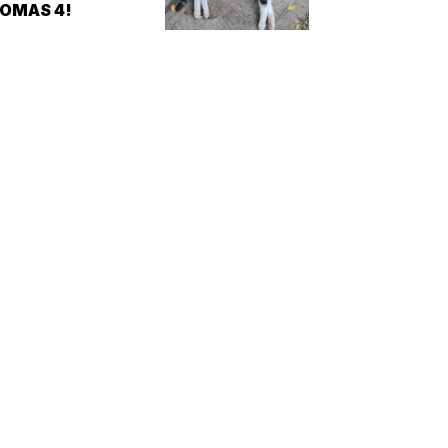
OMAS 4!