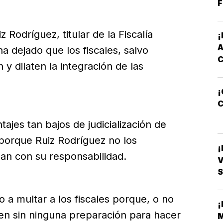
F
Rodríguez, titular de la Fiscalía
a dejado que los fiscales, salvo
y dilaten la integración de las
¡
C
ajes tan bajos de judicialización de
 porque Ruiz Rodríguez no los
lan con su responsabilidad.
V
S
o a multar a los fiscales porque, o no
cen sin ninguna preparación para hacer