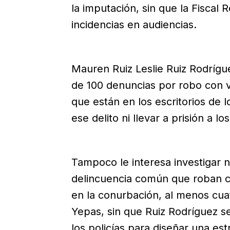
la imputación, sin que la Fiscal 
incidencias en audiencias.
Mauren Ruiz Leslie Ruiz Rodrígu
de 100 denuncias por robo con v
que están en los escritorios de lo
ese delito ni llevar a prisión a l
Tampoco le interesa investigar n
delincuencia común que roban co
en la conurbación, al menos cua
Yepas, sin que Ruiz Rodríguez 
los policías para diseñar una es