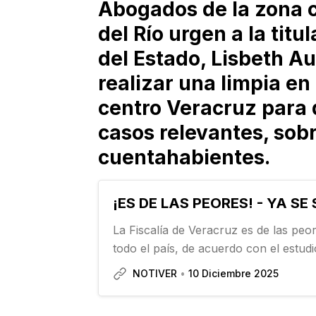
Abogados de la zona 
del Río urgen a la titu
del Estado, Lisbeth Au
realizar una limpia en
centro Veracruz para 
casos relevantes, sobr
cuentahabientes.
¡ES DE LAS PEORES! - YA SE
La Fiscalía de Veracruz es de las peor
todo el país, de acuerdo con el estu
Índice Estatal de Desempeño de Proc
NOTIVER
10 Diciembre 2025
Fiscalías realizado por Impunidad Cer
2024…