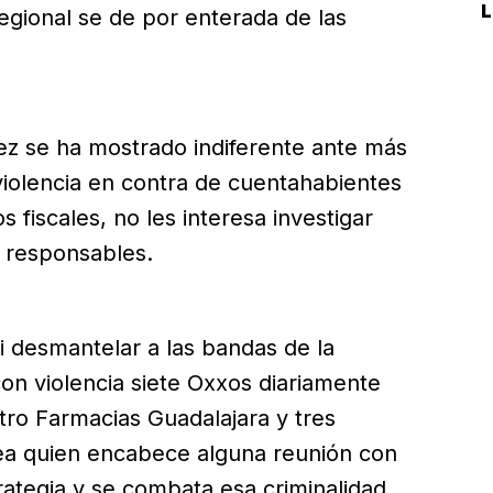
L
Regional se de por enterada de las
ez se ha mostrado indiferente ante más
iolencia en contra de cuentahabientes
s fiscales, no les interesa investigar
os responsables.
i desmantelar a las bandas de la
n violencia siete Oxxos diariamente
tro Farmacias Guadalajara y tres
sea quien encabece alguna reunión con
trategia y se combata esa criminalidad,