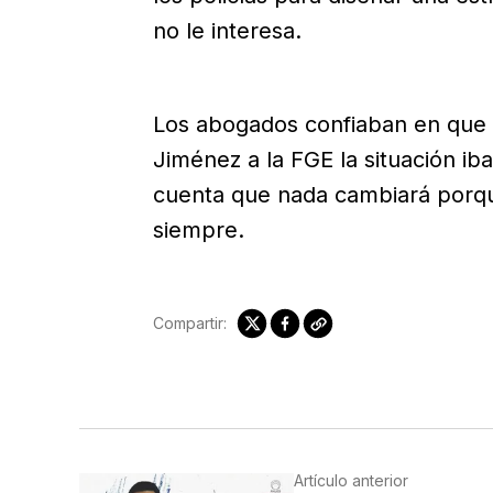
no le interesa.
Los abogados confiaban en que c
Jiménez a la FGE la situación ib
cuenta que nada cambiará porqu
siempre.
Compartir:
Artículo anterior