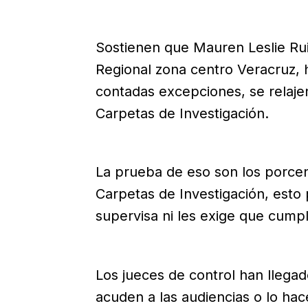
Sostienen que Mauren Leslie Ruiz 
Regional zona centro Veracruz, h
contadas excepciones, se relajen 
Carpetas de Investigación.
La prueba de eso son los porcent
Carpetas de Investigación, esto
supervisa ni les exige que cump
Los jueces de control han llegad
acuden a las audiencias o lo ha