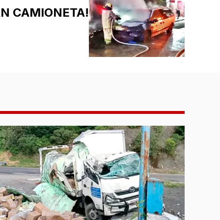
N CAMIONETA!