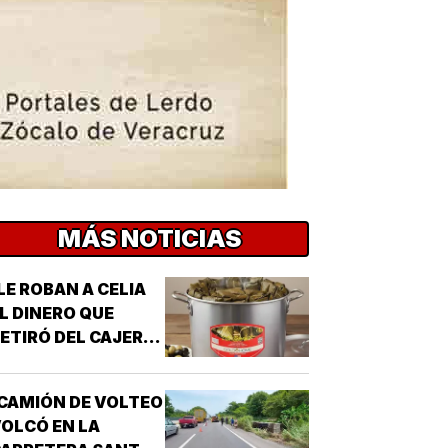
MÁS NOTICIAS
LE ROBAN A CELIA
L DINERO QUE
ETIRÓ DEL CAJERO
 LOS TAMALES DE
MASA!
CAMIÓN DE VOLTEO
OLCÓ EN LA