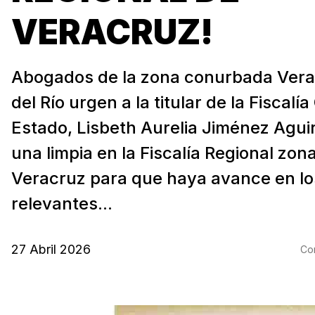
VERACRUZ!
Abogados de la zona conurbada Ver
del Río urgen a la titular de la Fiscalí
Estado, Lisbeth Aurelia Jiménez Aguir
una limpia en la Fiscalía Regional zon
Veracruz para que haya avance en lo
relevantes...
27 Abril 2026
Com