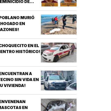
EMINICIDIO DE
YASARED!
¡POBLANO MURIÓ
AHOGADO EN
CAZONES!
CHOQUECITO EN EL
ENTRO HISTÓRICO!
¡ENCUENTRAN A
ECINO SIN VIDA EN
U VIVIENDA!
¡ENVENENAN
MASCOTAS EN