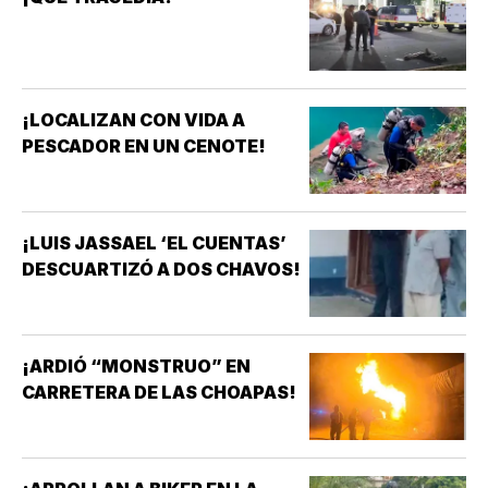
¡LOCALIZAN CON VIDA A
PESCADOR EN UN CENOTE!
¡LUIS JASSAEL ‘EL CUENTAS’
DESCUARTIZÓ A DOS CHAVOS!
¡ARDIÓ “MONSTRUO” EN
CARRETERA DE LAS CHOAPAS!