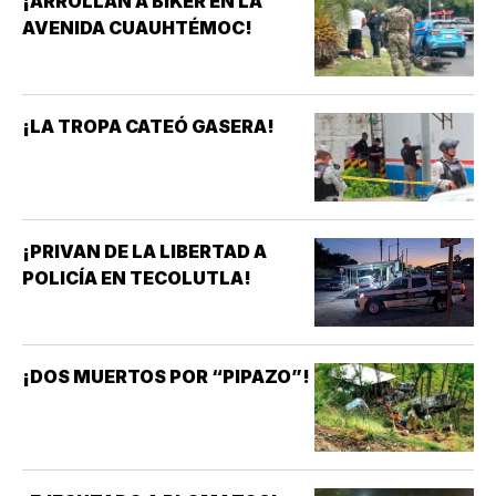
¡ARROLLAN A BIKER EN LA
AVENIDA CUAUHTÉMOC!
¡LA TROPA CATEÓ GASERA!
¡PRIVAN DE LA LIBERTAD A
POLICÍA EN TECOLUTLA!
¡DOS MUERTOS POR “PIPAZO”!