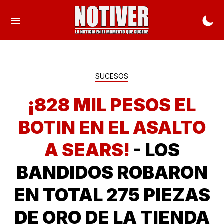
SUCESOS
¡828 MIL PESOS EL
BOTIN EN EL ASALTO
A SEARS!
- LOS
BANDIDOS ROBARON
EN TOTAL 275 PIEZAS
DE ORO DE LA TIENDA