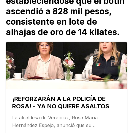
estableciéndose que el botín
ascendió a 828 mil pesos,
consistente en lote de
alhajas de oro de 14 kilates.
¡REFORZARÁN A LA POLICÍA DE
ROSA! - YA NO QUIERE ASALTOS
La alcaldesa de Veracruz, Rosa María
Hernández Espejo, anunció que su
administración reforzará la policía municipal