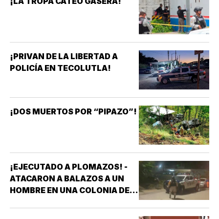
¡LA TROPA CATEÓ GASERA!
¡PRIVAN DE LA LIBERTAD A
POLICÍA EN TECOLUTLA!
¡DOS MUERTOS POR “PIPAZO”!
¡EJECUTADO A PLOMAZOS! -
ATACARON A BALAZOS A UN
HOMBRE EN UNA COLONIA DE
COATZACOALCOS