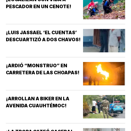
PESCADOR EN UN CENOTE!
¡LUIS JASSAEL ‘EL CUENTAS’
DESCUARTIZÓ A DOS CHAVOS!
¡ARDIÓ “MONSTRUO” EN
CARRETERA DE LAS CHOAPAS!
¡ARROLLAN A BIKER EN LA
AVENIDA CUAUHTÉMOC!