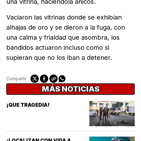
una vitrina, haciéndola añicos.
Vaciaron las vitrinas donde se exhibían
alhajas de oro y se dieron a la fuga, con
una calma y frialdad que asombra, los
bandidos actuaron incluso como si
supieran que no los iban a detener.
Compartir:
MÁS NOTICIAS
¡QUE TRAGEDIA!
¡LOCALIZAN CON VIDA A