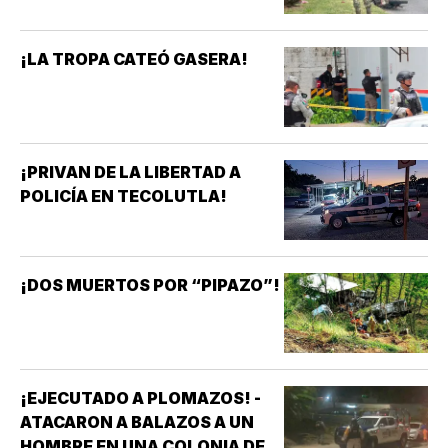
¡LA TROPA CATEÓ GASERA!
¡PRIVAN DE LA LIBERTAD A
POLICÍA EN TECOLUTLA!
¡DOS MUERTOS POR “PIPAZO”!
¡EJECUTADO A PLOMAZOS! -
ATACARON A BALAZOS A UN
HOMBRE EN UNA COLONIA DE