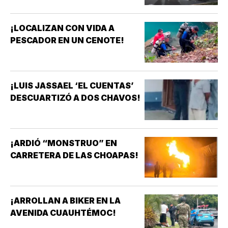
¡LOCALIZAN CON VIDA A
PESCADOR EN UN CENOTE!
¡LUIS JASSAEL ‘EL CUENTAS’
DESCUARTIZÓ A DOS CHAVOS!
¡ARDIÓ “MONSTRUO” EN
CARRETERA DE LAS CHOAPAS!
¡ARROLLAN A BIKER EN LA
AVENIDA CUAUHTÉMOC!